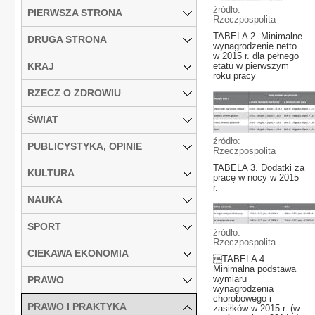
źródło:
PIERWSZA STRONA
Rzeczpospolita
TABELA 2. Minimalne
DRUGA STRONA
wynagrodzenie netto
w 2015 r. dla pełnego
KRAJ
etatu w pierwszym
roku pracy
RZECZ O ZDROWIU
ŚWIAT
źródło:
PUBLICYSTYKA, OPINIE
Rzeczpospolita
TABELA 3. Dodatki za
KULTURA
pracę w nocy w 2015
r.
NAUKA
SPORT
źródło:
Rzeczpospolita
CIEKAWA EKONOMIA
TABELA 4.
Minimalna podstawa
wymiaru
PRAWO
wynagrodzenia
chorobowego i
PRAWO I PRAKTYKA
zasiłków w 2015 r. (w