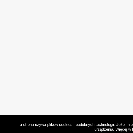
Ta strona używa plików cookies i podobnych technologii. Jeżeli n
urządzenia.
Więcej w 