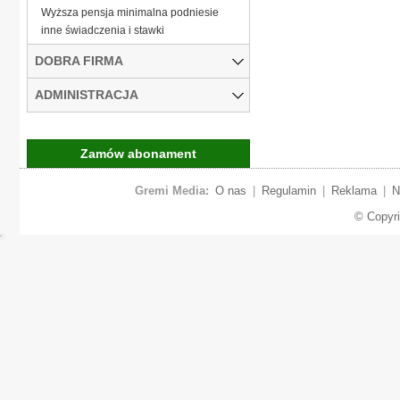
Wyższa pensja minimalna podniesie
inne świadczenia i stawki
DOBRA FIRMA
ADMINISTRACJA
Zamów abonament
Gremi Media:
O nas
|
Regulamin
|
Reklama
|
N
© Copyr