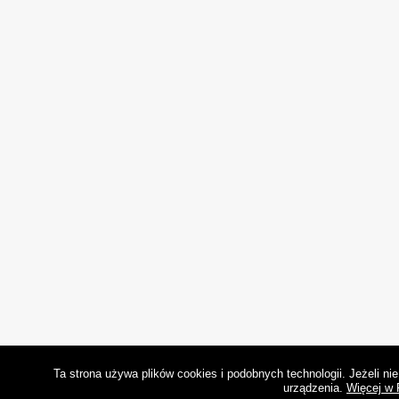
Ta strona używa plików cookies i podobnych technologii. Jeżeli n
urządzenia.
Więcej w 