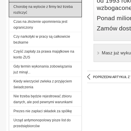
od 1993 roku
wzbogacone
Chorobę na wylocie z firmy też trzeba
rozliczyć
Ponad milio
Czas na złożenie upomnienia jest
Zamów dostę
ograniczony
Czy narkotyki w pracy są całkowicie
bezkarne
Część zapłaty za prawa majątkowe na
Masz już wyku
konto ZUS
Gdy termin wykonania zobowiązania
już minął...
POPRZEDNI ARTYKUŁ Z
Kiedy wierzyciel zwleka z przyjęciem
świadczenia
Nie trzeba będzie rejestrować zbioru
danych, ale pod pewnymi warunkami
Prezes nie zapłaci składek za spółkę
Urząd antymonopolowy pisze list do
przedsiębiorców