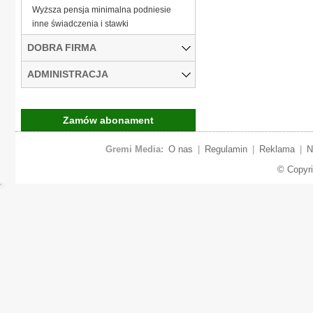
Wyższa pensja minimalna podniesie
inne świadczenia i stawki
DOBRA FIRMA
ADMINISTRACJA
Zamów abonament
Gremi Media:
O nas
|
Regulamin
|
Reklama
|
N
© Copyr