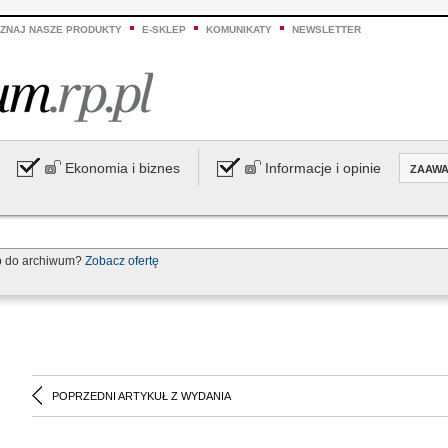
ZNAJ NASZE PRODUKTY
E-SKLEP
KOMUNIKATY
NEWSLETTER
Ekonomia i biznes
Informacje i opinie
ZAAW
p do archiwum?
Zobacz ofertę
POPRZEDNI ARTYKUŁ Z WYDANIA