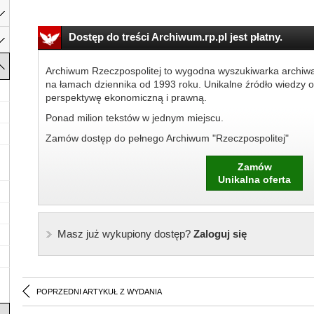
Dostęp do treści Archiwum.rp.pl jest płatny.
Archiwum Rzeczpospolitej to wygodna wyszukiwarka archiw
na łamach dziennika od 1993 roku. Unikalne źródło wiedzy o
perspektywę ekonomiczną i prawną.
Ponad milion tekstów w jednym miejscu.
Zamów dostęp do pełnego Archiwum "Rzeczpospolitej"
Zamów
Unikalna oferta
Masz już wykupiony dostęp?
Zaloguj się
POPRZEDNI ARTYKUŁ Z WYDANIA