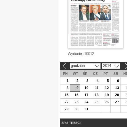
Wydanie:
10012
grudzień
2014
«
»
PN
WT
ŚR
CZ
PT
SB
N
1
2
3
4
5
6
8
9
10
11
12
13
15
16
17
18
19
20
22
23
24
25
26
27
29
30
31
SPIS TREŚCI