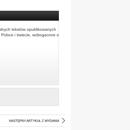
alnych tekstów opublikowanych
 Polsce i świecie, wzbogacone o
NASTĘPNY ARTYKUŁ Z WYDANIA