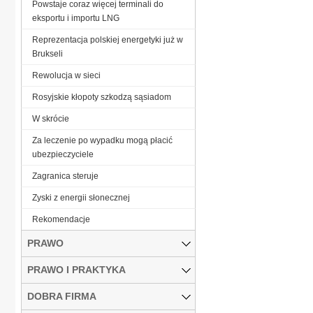
Powstaje coraz więcej terminali do
eksportu i importu LNG
Reprezentacja polskiej energetyki już w
Brukseli
Rewolucja w sieci
Rosyjskie kłopoty szkodzą sąsiadom
W skrócie
Za leczenie po wypadku mogą płacić
ubezpieczyciele
Zagranica steruje
Zyski z energii słonecznej
­Rekomendacje
PRAWO
PRAWO I PRAKTYKA
DOBRA FIRMA