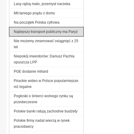
Lasy rąbią mało, przemysł narzeka
Mit taniego prądu z domu
Na początek Polska cyfrowa
Najlepszy transport publiczny ma Paryż
Nie możemy zmarnować osiągnięć z 25
lat
Niepokój inwestorów: Dariusz Pachla
opuszcza LPP
PGE dostanie miliard
Pirackie wideo w Polsce popularniejsze
niż legalne
Pogłoski o śmierci wolnego rynku są
przedwczesne
Polskie banki ratują zachodnie budżety
Polskie firmy nadal wierzą w rynek
pracodawcy