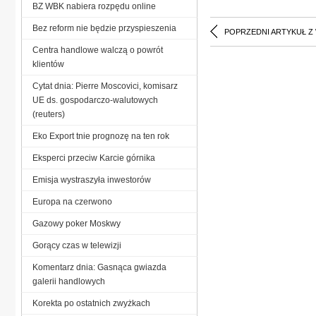
BZ WBK nabiera rozpędu online
Bez reform nie będzie przyspieszenia
POPRZEDNI ARTYKUŁ Z
Centra handlowe walczą o powrót
klientów
Cytat dnia: Pierre Moscovici, komisarz
UE ds. gospodarczo-walutowych
(reuters)
Eko Export tnie prognozę na ten rok
Eksperci przeciw Karcie górnika
Emisja wystraszyła inwestorów
Europa na czerwono
Gazowy poker Moskwy
Gorący czas w telewizji
Komentarz dnia: Gasnąca gwiazda
galerii handlowych
Korekta po ostatnich zwyżkach