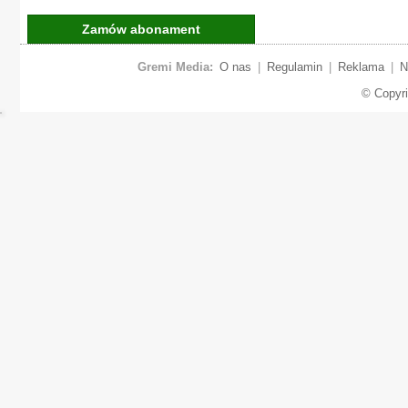
Zamów abonament
Gremi Media:
O nas
|
Regulamin
|
Reklama
|
N
© Copyr