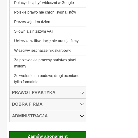
Polacy chcą być widoczni w Google
Polskie prawo nie chroni sygnalistów
Prezes w jeden dzień
Siłownia z niższym VAT
Ucieczka w likwidację nie uratuje firmy
Właściwy jest naczelnik skarbówki
Za przewlekłe procesy państwo płaci
miliony
Zezwolenie na budowę drogi oceniane
tylko formalnie
PRAWO I PRAKTYKA
DOBRA FIRMA
ADMINISTRACJA
Zamów abonament