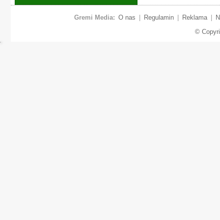
Gremi Media:
O nas
|
Regulamin
|
Reklama
|
N
© Copyr