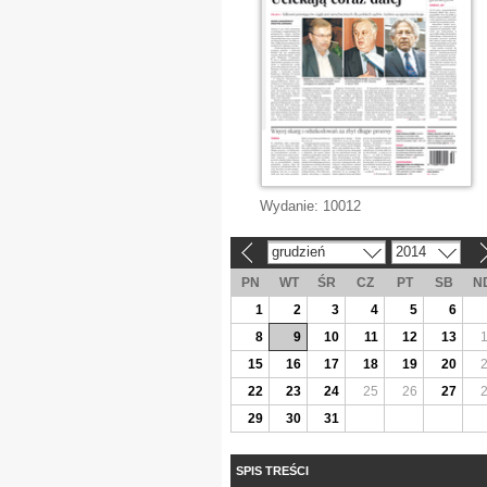
Wydanie:
10012
grudzień
2014
«
»
PN
WT
ŚR
CZ
PT
SB
N
1
2
3
4
5
6
8
9
10
11
12
13
15
16
17
18
19
20
22
23
24
25
26
27
29
30
31
SPIS TREŚCI