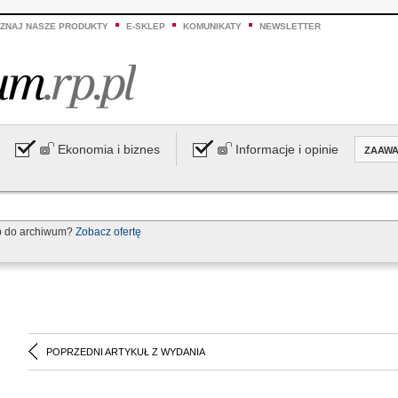
ZNAJ NASZE PRODUKTY
E-SKLEP
KOMUNIKATY
NEWSLETTER
Ekonomia i biznes
Informacje i opinie
ZAAW
p do archiwum?
Zobacz ofertę
POPRZEDNI ARTYKUŁ Z WYDANIA