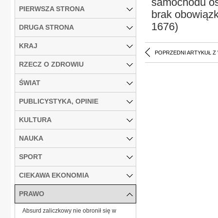
samochodu os
PIERWSZA STRONA
brak obowiązku
1676)
DRUGA STRONA
KRAJ
POPRZEDNI ARTYKUŁ Z
RZECZ O ZDROWIU
ŚWIAT
PUBLICYSTYKA, OPINIE
KULTURA
NAUKA
SPORT
CIEKAWA EKONOMIA
PRAWO
Absurd zaliczkowy nie obronił się w