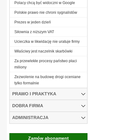
Polacy chcą być widoczni w Google
Polskie prawo nie chroni sygnalistów
Prezes w jeden dzień
Siłownia z niższym VAT
Ucieczka w likwidację nie uratuje firmy
Właściwy jest naczelnik skarbówki
Za przewlekłe procesy państwo płaci
miliony
Zezwolenie na budowę drogi oceniane
tylko formalnie
PRAWO I PRAKTYKA
DOBRA FIRMA
ADMINISTRACJA
Zamów abonament