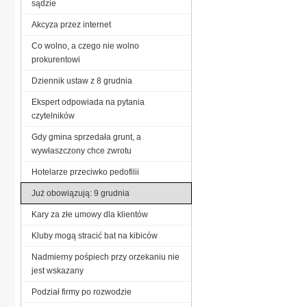
sądzie
Akcyza przez internet
Co wolno, a czego nie wolno
prokurentowi
Dziennik ustaw z 8 grudnia
Ekspert odpowiada na pytania
czytelników
Gdy gmina sprzedała grunt, a
wywłaszczony chce zwrotu
Hotelarze przeciwko pedofilii
Już obowiązują: 9 grudnia
Kary za złe umowy dla klientów
Kluby mogą stracić bat na kibiców
Nadmierny pośpiech przy orzekaniu nie
jest wskazany
Podział firmy po rozwodzie