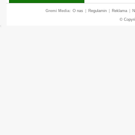
Gremi Media:
O nas
|
Regulamin
|
Reklama
|
N
© Copyr