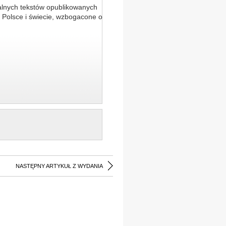
alnych tekstów opublikowanych
 Polsce i świecie, wzbogacone o
NASTĘPNY ARTYKUŁ Z WYDANIA