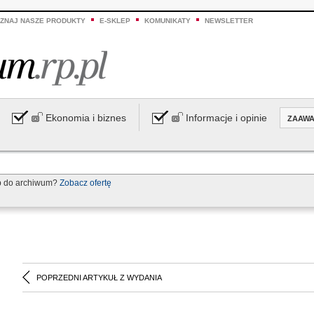
ZNAJ NASZE PRODUKTY
E-SKLEP
KOMUNIKATY
NEWSLETTER
Ekonomia i biznes
Informacje i opinie
ZAAW
p do archiwum?
Zobacz ofertę
POPRZEDNI ARTYKUŁ Z WYDANIA