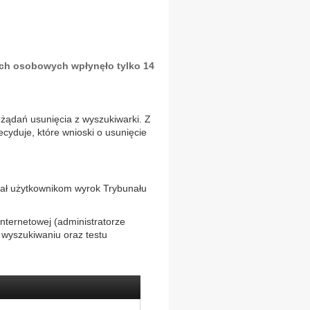
h osobowych wpłynęło tylko 14
 żądań usunięcia z wyszukiwarki. Z
cyduje, które wnioski o usunięcie
ał użytkownikom wyrok Trybunału
nternetowej (administratorze
wyszukiwaniu oraz testu