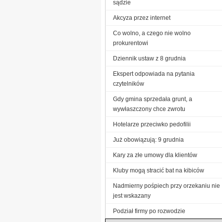
sądzie
Akcyza przez internet
Co wolno, a czego nie wolno
prokurentowi
Dziennik ustaw z 8 grudnia
Ekspert odpowiada na pytania
czytelników
Gdy gmina sprzedała grunt, a
wywłaszczony chce zwrotu
Hotelarze przeciwko pedofilii
Już obowiązują: 9 grudnia
Kary za złe umowy dla klientów
Kluby mogą stracić bat na kibiców
Nadmierny pośpiech przy orzekaniu nie
jest wskazany
Podział firmy po rozwodzie