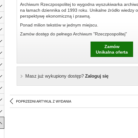
Archiwum Rzeczpospolitej to wygodna wyszukiwarka archiw
na łamach dziennika od 1993 roku. Unikalne źródło wiedzy o
perspektywę ekonomiczną i prawną.
Ponad milion tekstów w jednym miejscu.
Zamów dostęp do pełnego Archiwum "Rzeczpospolitej"
Zamów
Unikalna oferta
Masz już wykupiony dostęp?
Zaloguj się
POPRZEDNI ARTYKUŁ Z WYDANIA