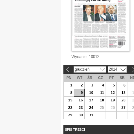
Wydanie:
10012
grudzień
2014
«
»
PN
WT
ŚR
CZ
PT
SB
N
1
2
3
4
5
6
8
9
10
11
12
13
15
16
17
18
19
20
22
23
24
25
26
27
29
30
31
SPIS TREŚCI