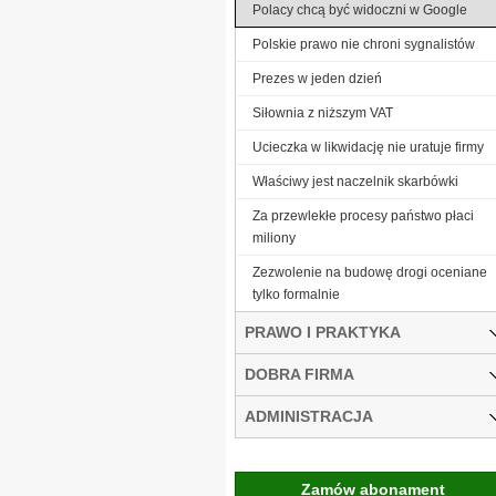
Polacy chcą być widoczni w Google
Polskie prawo nie chroni sygnalistów
Prezes w jeden dzień
Siłownia z niższym VAT
Ucieczka w likwidację nie uratuje firmy
Właściwy jest naczelnik skarbówki
Za przewlekłe procesy państwo płaci
miliony
Zezwolenie na budowę drogi oceniane
tylko formalnie
PRAWO I PRAKTYKA
DOBRA FIRMA
ADMINISTRACJA
Zamów abonament