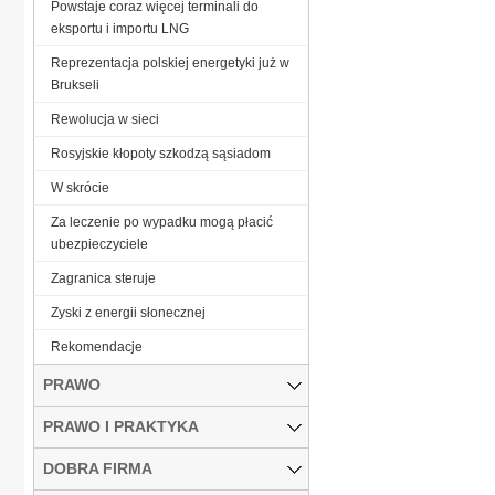
Powstaje coraz więcej terminali do
eksportu i importu LNG
Reprezentacja polskiej energetyki już w
Brukseli
Rewolucja w sieci
Rosyjskie kłopoty szkodzą sąsiadom
W skrócie
Za leczenie po wypadku mogą płacić
ubezpieczyciele
Zagranica steruje
Zyski z energii słonecznej
­Rekomendacje
PRAWO
PRAWO I PRAKTYKA
DOBRA FIRMA