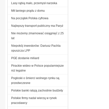
Lasy rąbią mało, przemysł narzeka
Mit taniego prądu z domu
Na początek Polska cyfrowa
Najlepszy transport publiczny ma Paryż
Nie możemy zmarnować osiągnięć z 25
lat
Niepokój inwestorów: Dariusz Pachla
opuszcza LPP
PGE dostanie miliard
Pirackie wideo w Polsce popularniejsze
niż legalne
Pogłoski o śmierci wolnego rynku są
przedwczesne
Polskie banki ratują zachodnie budżety
Polskie firmy nadal wierzą w rynek
pracodawcy