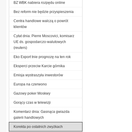
BZ WBK nabiera rozpędu online
Bez reform nie będzie przyspieszenia
Centra handlowe walczą o powrót
klientów
Cytat dnia: Pierre Moscovici, komisarz
UE ds. gospodarczo-walutowych
(reuters)
Eko Export tnie prognozę na ten rok
Eksperci przeciw Karcie górnika
Emisja wystraszyła inwestorów
Europa na czerwono
Gazowy poker Moskwy
Gorący czas w telewizji
Komentarz dnia: Gasnąca gwiazda
galerii handlowych
Korekta po ostatnich zwyżkach