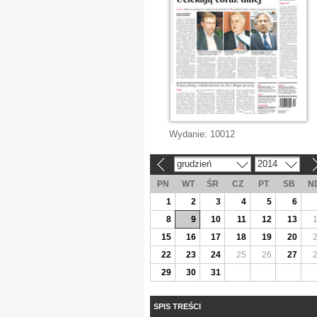
Wydanie:
10012
grudzień
2014
«
»
PN
WT
ŚR
CZ
PT
SB
N
1
2
3
4
5
6
8
9
10
11
12
13
15
16
17
18
19
20
22
23
24
25
26
27
29
30
31
SPIS TREŚCI