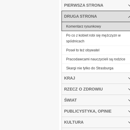
PIERWSZA STRONA
DRUGA STRONA
Komentarz rysunkowy
Po co z kobiet robi się mężczyzn w
spódnicach
Poseł to też obywatel
Pracodawcami nauczycieli są rodzice
Skargi nie tylko do Strasburga
KRAJ
RZECZ O ZDROWIU
ŚWIAT
PUBLICYSTYKA, OPINIE
KULTURA