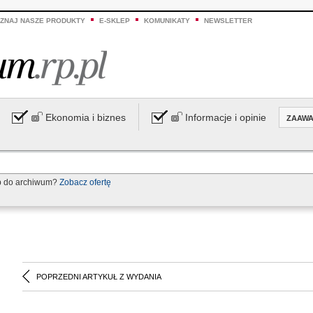
ZNAJ NASZE PRODUKTY
E-SKLEP
KOMUNIKATY
NEWSLETTER
Ekonomia i biznes
Informacje i opinie
ZAAW
p do archiwum?
Zobacz ofertę
POPRZEDNI ARTYKUŁ Z WYDANIA