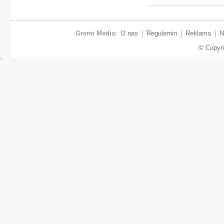
Gremi Media:
O nas
|
Regulamin
|
Reklama
|
N
© Copyr