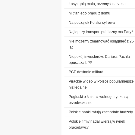
Lasy rąbią mało, przemysł narzeka
Mit taniego prądu z domu
Na początek Polska cyfrowa
Najlepszy transport publiczny ma Paryż
Nie możemy zmarnować osiągnięć z 25
lat
Niepokój inwestorów: Dariusz Pachla
opuszcza LPP
PGE dostanie miliard
Pirackie wideo w Polsce popularniejsze
niż legalne
Pogłoski o śmierci wolnego rynku są
przedwczesne
Polskie banki ratują zachodnie budżety
Polskie firmy nadal wierzą w rynek
pracodawcy