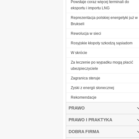
Powstaje coraz więcej terminali do
eksportu i importu LNG
Reprezentacja polskiej energetyki już w
Brukseli
Rewolucja w sieci
Rosyjskie kłopoty szkodzą sąsiadom
W skrócie
Za leczenie po wypadku mogą płacić
ubezpieczyciele
Zagranica steruje
Zyski z energii słonecznej
­Rekomendacje
PRAWO
PRAWO I PRAKTYKA
DOBRA FIRMA