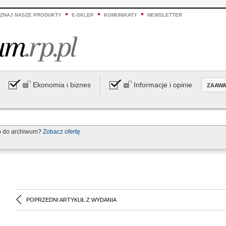
ZNAJ NASZE PRODUKTY
E-SKLEP
KOMUNIKATY
NEWSLETTER
Ekonomia i biznes
Informacje i opinie
ZAAW
p do archiwum?
Zobacz ofertę
POPRZEDNI ARTYKUŁ Z WYDANIA