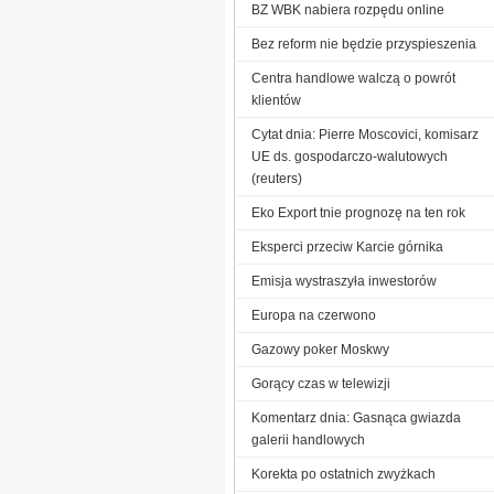
BZ WBK nabiera rozpędu online
Bez reform nie będzie przyspieszenia
Centra handlowe walczą o powrót
klientów
Cytat dnia: Pierre Moscovici, komisarz
UE ds. gospodarczo-walutowych
(reuters)
Eko Export tnie prognozę na ten rok
Eksperci przeciw Karcie górnika
Emisja wystraszyła inwestorów
Europa na czerwono
Gazowy poker Moskwy
Gorący czas w telewizji
Komentarz dnia: Gasnąca gwiazda
galerii handlowych
Korekta po ostatnich zwyżkach