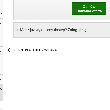
Zamów
Unikalna oferta
Masz już wykupiony dostęp?
Zaloguj się
POPRZEDNI ARTYKUŁ Z WYDANIA