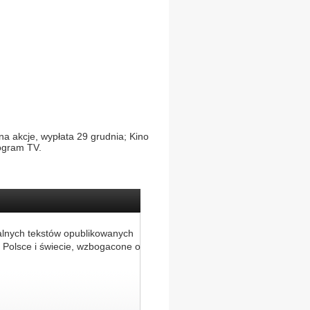
na akcje, wypłata 29 grudnia; Kino
ogram TV.
alnych tekstów opublikowanych
 Polsce i świecie, wzbogacone o