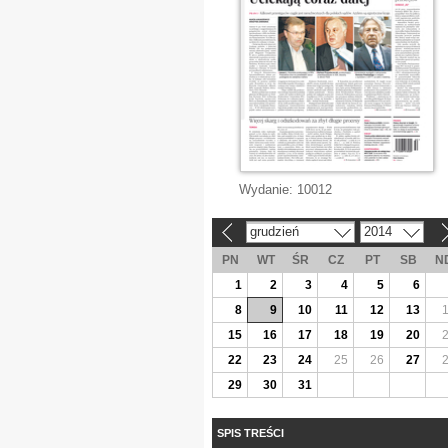
Wydanie:
10012
grudzień
2014
«
»
PN
WT
ŚR
CZ
PT
SB
N
1
2
3
4
5
6
8
9
10
11
12
13
15
16
17
18
19
20
22
23
24
25
26
27
29
30
31
SPIS TREŚCI