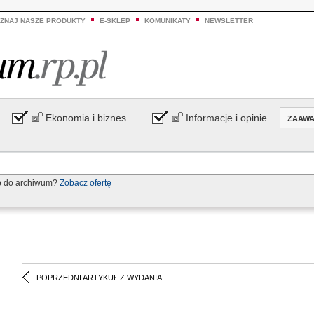
ZNAJ NASZE PRODUKTY
E-SKLEP
KOMUNIKATY
NEWSLETTER
Ekonomia i biznes
Informacje i opinie
ZAAW
p do archiwum?
Zobacz ofertę
POPRZEDNI ARTYKUŁ Z WYDANIA