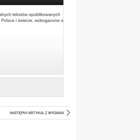
alnych tekstów opublikowanych
 Polsce i świecie, wzbogacone o
NASTĘPNY ARTYKUŁ Z WYDANIA