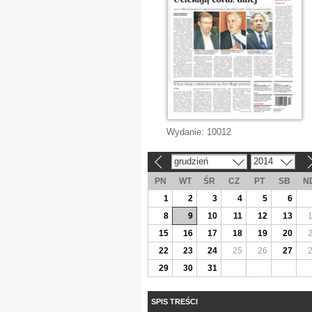
Wydanie:
10012
grudzień
2014
«
»
PN
WT
ŚR
CZ
PT
SB
N
1
2
3
4
5
6
8
9
10
11
12
13
15
16
17
18
19
20
22
23
24
25
26
27
29
30
31
SPIS TREŚCI