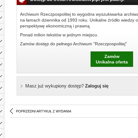
Archiwum Rzeczpospolitej to wygodna wyszukiwarka archiw
na łamach dziennika od 1993 roku. Unikalne źródło wiedzy o
perspektywę ekonomiczną i prawną.
Ponad milion tekstów w jednym miejscu.
Zamów dostęp do pełnego Archiwum "Rzeczpospolitej"
Zamów
Unikalna oferta
Masz już wykupiony dostęp?
Zaloguj się
POPRZEDNI ARTYKUŁ Z WYDANIA