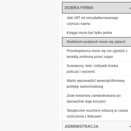
DOBRA FIRMA
Jaki VAT od niezafakturowanego
czynszu najmu
Księga może być tylko jedna
Niektórym pośpiech może się opłacić
Przedsiębiorca może się nie zgodzić z
korektą zrobioną przez organ
Szampony, żele i odżywki trzeba
policzyć i wycenić
Warto wprowadzić wewnątrzfirmową
politykę samochodową
Znak towarowy zarejestrowany po
darowiźnie daje korzyści
Świąteczne vouchery odsuną w czasie
rozliczenia z fiskusem
ADMINISTRACJA