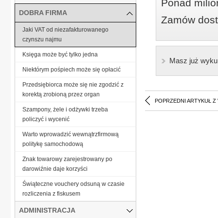
Ponad milio
DOBRA FIRMA
Zamów dostę
Jaki VAT od niezafakturowanego
czynszu najmu
Księga może być tylko jedna
Masz już wyku
Niektórym pośpiech może się opłacić
Przedsiębiorca może się nie zgodzić z
korektą zrobioną przez organ
POPRZEDNI ARTYKUŁ Z
Szampony, żele i odżywki trzeba
policzyć i wycenić
Warto wprowadzić wewnątrzfirmową
politykę samochodową
Znak towarowy zarejestrowany po
darowiźnie daje korzyści
Świąteczne vouchery odsuną w czasie
rozliczenia z fiskusem
ADMINISTRACJA