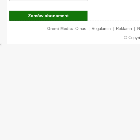
Zamów abonament
Gremi Media:
O nas
|
Regulamin
|
Reklama
|
N
© Copyr