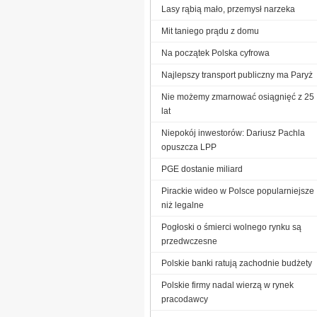
Lasy rąbią mało, przemysł narzeka
Mit taniego prądu z domu
Na początek Polska cyfrowa
Najlepszy transport publiczny ma Paryż
Nie możemy zmarnować osiągnięć z 25
lat
Niepokój inwestorów: Dariusz Pachla
opuszcza LPP
PGE dostanie miliard
Pirackie wideo w Polsce popularniejsze
niż legalne
Pogłoski o śmierci wolnego rynku są
przedwczesne
Polskie banki ratują zachodnie budżety
Polskie firmy nadal wierzą w rynek
pracodawcy