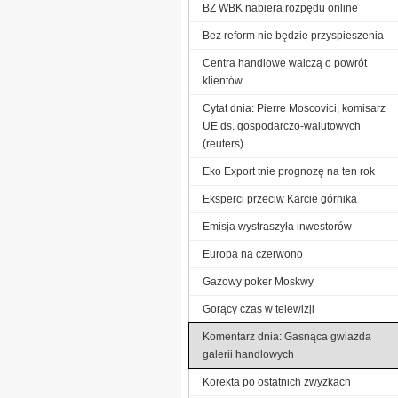
BZ WBK nabiera rozpędu online
Bez reform nie będzie przyspieszenia
Centra handlowe walczą o powrót
klientów
Cytat dnia: Pierre Moscovici, komisarz
UE ds. gospodarczo-walutowych
(reuters)
Eko Export tnie prognozę na ten rok
Eksperci przeciw Karcie górnika
Emisja wystraszyła inwestorów
Europa na czerwono
Gazowy poker Moskwy
Gorący czas w telewizji
Komentarz dnia: Gasnąca gwiazda
galerii handlowych
Korekta po ostatnich zwyżkach