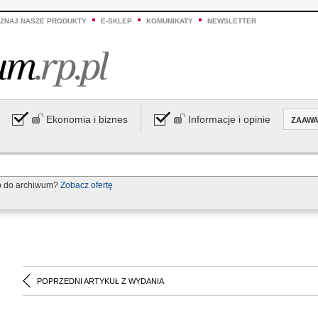
ZNAJ NASZE PRODUKTY
E-SKLEP
KOMUNIKATY
NEWSLETTER
Ekonomia i biznes
Informacje i opinie
ZAAW
p do archiwum?
Zobacz ofertę
POPRZEDNI ARTYKUŁ Z WYDANIA