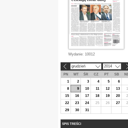
Wydanie:
10012
grudzień
2014
«
»
PN
WT
ŚR
CZ
PT
SB
N
1
2
3
4
5
6
8
9
10
11
12
13
15
16
17
18
19
20
22
23
24
25
26
27
29
30
31
SPIS TREŚCI