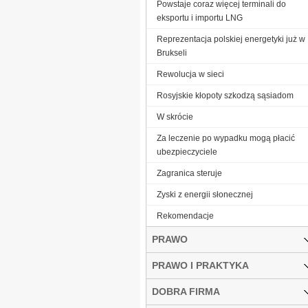
Powstaje coraz więcej terminali do
eksportu i importu LNG
Reprezentacja polskiej energetyki już w
Brukseli
Rewolucja w sieci
Rosyjskie kłopoty szkodzą sąsiadom
W skrócie
Za leczenie po wypadku mogą płacić
ubezpieczyciele
Zagranica steruje
Zyski z energii słonecznej
­Rekomendacje
PRAWO
PRAWO I PRAKTYKA
DOBRA FIRMA