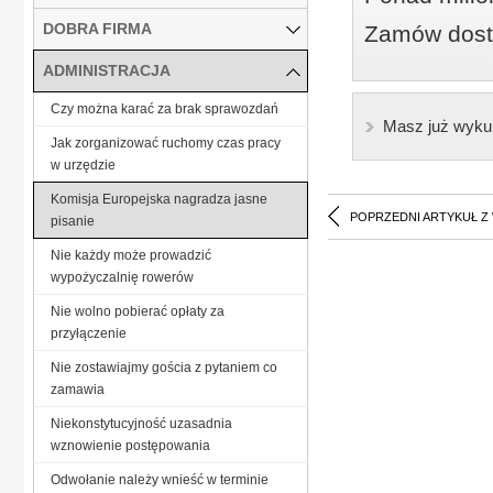
DOBRA FIRMA
Zamów dostę
ADMINISTRACJA
Czy można karać za brak sprawozdań
Masz już wyku
Jak zorganizować ruchomy czas pracy
w urzędzie
Komisja Europejska nagradza jasne
POPRZEDNI ARTYKUŁ Z
pisanie
Nie każdy może prowadzić
wypożyczalnię rowerów
Nie wolno pobierać opłaty za
przyłączenie
Nie zostawiajmy gościa z pytaniem co
zamawia
Niekonstytucyjność uzasadnia
wznowienie postępowania
Odwołanie należy wnieść w terminie