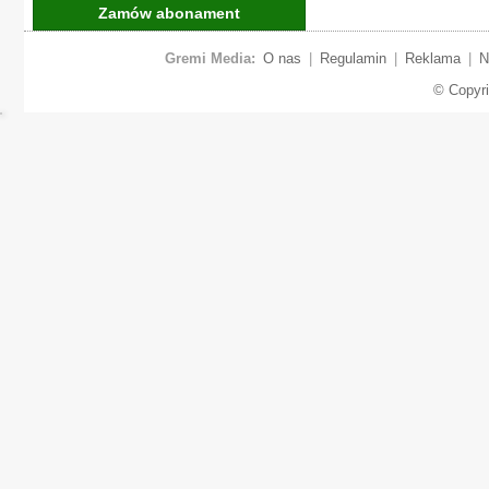
Zamów abonament
Gremi Media:
O nas
|
Regulamin
|
Reklama
|
N
© Copyr