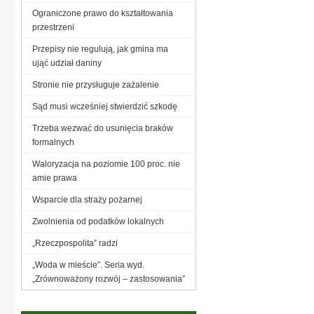
Ograniczone prawo do kształtowania
przestrzeni
Przepisy nie regulują, jak gmina ma
ująć udział daniny
Stronie nie przysługuje zażalenie
Sąd musi wcześniej stwierdzić szkodę
Trzeba wezwać do usunięcia braków
formalnych
Waloryzacja na poziomie 100 proc. nie
amie prawa
Wsparcie dla straży pożarnej
Zwolnienia od podatków lokalnych
„Rzeczpospolita” radzi
„Woda w mieście”. Seria wyd.
„Zrównoważony rozwój – zastosowania”