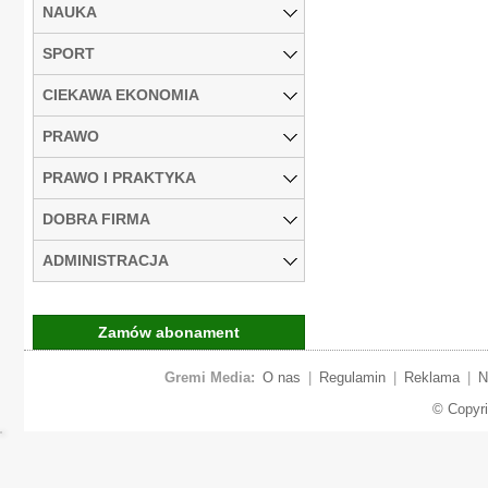
NAUKA
SPORT
CIEKAWA EKONOMIA
PRAWO
PRAWO I PRAKTYKA
DOBRA FIRMA
ADMINISTRACJA
Zamów abonament
Gremi Media:
O nas
|
Regulamin
|
Reklama
|
N
© Copyr