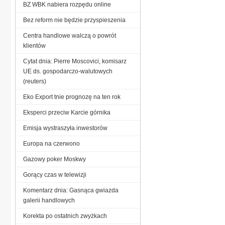
BZ WBK nabiera rozpędu online
Bez reform nie będzie przyspieszenia
Centra handlowe walczą o powrót
klientów
Cytat dnia: Pierre Moscovici, komisarz
UE ds. gospodarczo-walutowych
(reuters)
Eko Export tnie prognozę na ten rok
Eksperci przeciw Karcie górnika
Emisja wystraszyła inwestorów
Europa na czerwono
Gazowy poker Moskwy
Gorący czas w telewizji
Komentarz dnia: Gasnąca gwiazda
galerii handlowych
Korekta po ostatnich zwyżkach