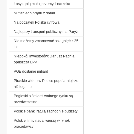
Lasy rąbią mało, przemysł narzeka
Mit taniego prądu z domu
Na początek Polska cyfrowa
Najlepszy transport publiczny ma Paryż
Nie możemy zmarnować osiągnięć z 25
lat
Niepokój inwestorów: Dariusz Pachla
opuszcza LPP
PGE dostanie miliard
Pirackie wideo w Polsce popularniejsze
niż legalne
Pogłoski o śmierci wolnego rynku są
przedwczesne
Polskie banki ratują zachodnie budżety
Polskie firmy nadal wierzą w rynek
pracodawcy