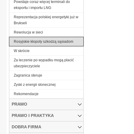
Powstaje coraz więcej terminali do
eksportu i importu LNG
Reprezentacja polskiej energetyki już w
Brukseli
Rewolucja w sieci
Rosyjskie kłopoty szkodzą sąsiadom
W skrócie
Za leczenie po wypadku mogą płacić
ubezpieczyciele
Zagranica steruje
Zyski z energii słonecznej
­Rekomendacje
PRAWO
PRAWO I PRAKTYKA
DOBRA FIRMA