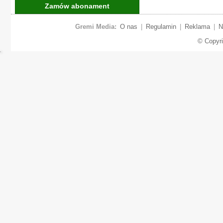
Zamów abonament
Gremi Media:
O nas
|
Regulamin
|
Reklama
|
N
© Copyr