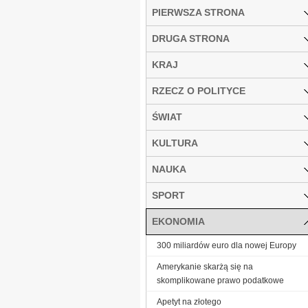
PIERWSZA STRONA
DRUGA STRONA
KRAJ
RZECZ O POLITYCE
ŚWIAT
KULTURA
NAUKA
SPORT
EKONOMIA
300 miliardów euro dla nowej Europy
Amerykanie skarżą się na
skomplikowane prawo podatkowe
Ape­tyt na zło­te­go