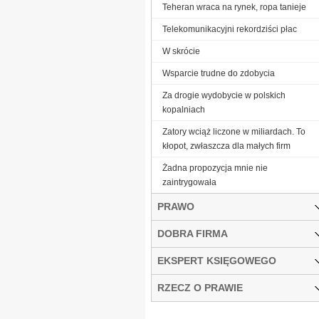
Teheran wraca na rynek, ropa tanieje
Telekomunikacyjni rekordziści płac
W skrócie
Wsparcie trudne do zdobycia
Za drogie wydobycie w polskich
kopalniach
Zatory wciąż liczone w miliardach. To
kłopot, zwłaszcza dla małych firm
Żadna propozycja mnie nie
zaintrygowała
PRAWO
DOBRA FIRMA
EKSPERT KSIĘGOWEGO
RZECZ O PRAWIE