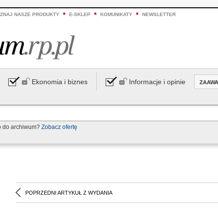
ZNAJ NASZE PRODUKTY
E-SKLEP
KOMUNIKATY
NEWSLETTER
Ekonomia i biznes
Informacje i opinie
ZAAW
p do archiwum?
Zobacz ofertę
POPRZEDNI ARTYKUŁ Z WYDANIA