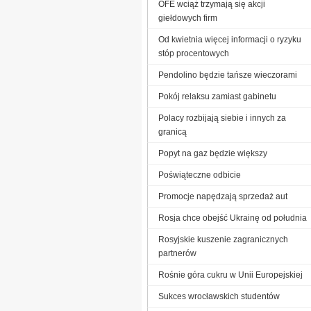
OFE wciąż trzymają się akcji
giełdowych firm
Od kwietnia więcej informacji o ryzyku
stóp procentowych
Pendolino będzie tańsze wieczorami
Pokój relaksu zamiast gabinetu
Polacy rozbijają siebie i innych za
granicą
Popyt na gaz będzie większy
Poświąteczne odbicie
Promocje napędzają sprzedaż aut
Rosja chce obejść Ukrainę od południa
Rosyjskie kuszenie zagranicznych
partnerów
Rośnie góra cukru w Unii Europejskiej
Sukces wrocławskich studentów