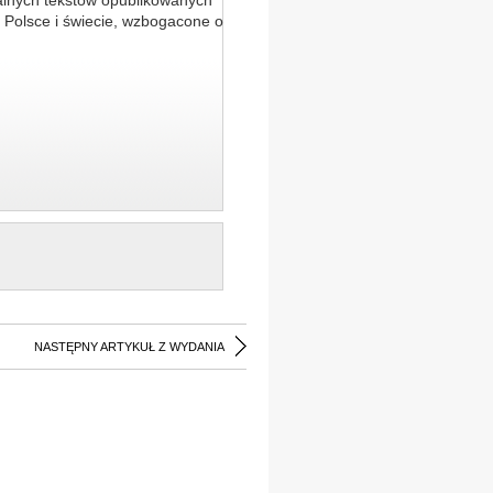
alnych tekstów opublikowanych
 Polsce i świecie, wzbogacone o
NASTĘPNY ARTYKUŁ Z WYDANIA