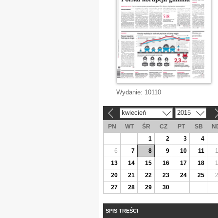
Wydanie:
10110
kwiecień
2015
«
»
PN
WT
ŚR
CZ
PT
SB
N
1
2
3
4
6
7
8
9
10
11
13
14
15
16
17
18
20
21
22
23
24
25
27
28
29
30
SPIS TREŚCI