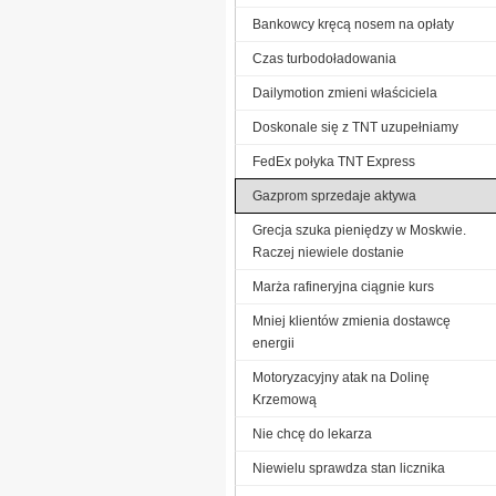
Bankowcy kręcą nosem na opłaty
Czas turbodoładowania
Dailymotion zmieni właściciela
Doskonale się z TNT uzupełniamy
FedEx połyka TNT Express
Gazprom sprzedaje aktywa
Grecja szuka pieniędzy w Moskwie.
Raczej niewiele dostanie
Marża rafineryjna ciągnie kurs
Mniej klientów zmienia dostawcę
energii
Motoryzacyjny atak na Dolinę
Krzemową
Nie chcę do lekarza
Niewielu sprawdza stan licznika