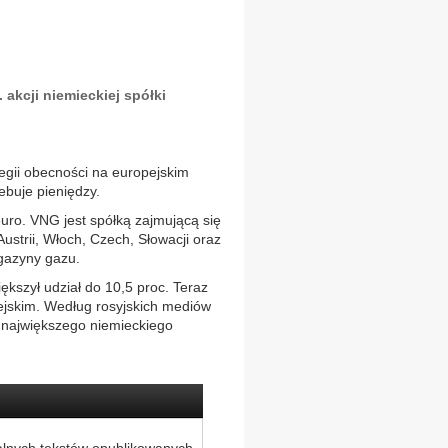
 akcji niemieckiej spółki
tegii obecności na europejskim
ebuje pieniędzy.
uro. VNG jest spółką zajmującą się
ustrii, Włoch, Czech, Słowacji oraz
gazyny gazu.
ększył udział do 10,5 proc. Teraz
ejskim. Według rosyjskich mediów
e największego niemieckiego