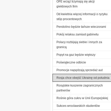
OFE wciąż trzymają się akcji
giełdowych firm
Od kwietnia więcej informacji o ryzyku
stóp procentowych
Pendolino będzie tańsze wieczorami
Pokój relaksu zamiast gabinetu
Polacy rozbijają siebie i innych za
granicą
Popyt na gaz będzie większy
Poświąteczne odbicie
Promocje napędzają sprzedaż aut
Rosja chce obejść Ukrainę od południa
Rosyjskie kuszenie zagranicznych
partnerów
Rośnie góra cukru w Unii Europejskiej
Sukces wrocławskich studentów