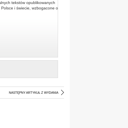
alnych tekstów opublikowanych
 Polsce i świecie, wzbogacone o
NASTĘPNY ARTYKUŁ Z WYDANIA