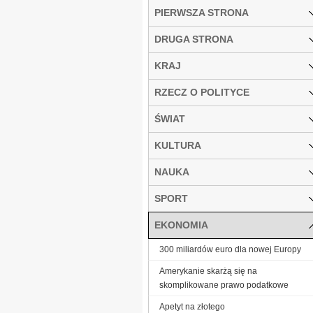
PIERWSZA STRONA
DRUGA STRONA
KRAJ
RZECZ O POLITYCE
ŚWIAT
KULTURA
NAUKA
SPORT
EKONOMIA
300 miliardów euro dla nowej Europy
Amerykanie skarżą się na
skomplikowane prawo podatkowe
Ape­tyt na zło­te­go