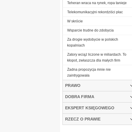
Teheran wraca na rynek, ropa tanieje
Telekomunikacyjni rekordziści płac
W skrócie
Wsparcie trudne do zdobycia
Za drogie wydobycie w polskich
kopalniach
Zatory wciąż liczone w miliardach. To
kłopot, zwłaszcza dla małych firm
Żadna propozycja mnie nie
zaintrygowała
PRAWO
DOBRA FIRMA
EKSPERT KSIĘGOWEGO
RZECZ O PRAWIE