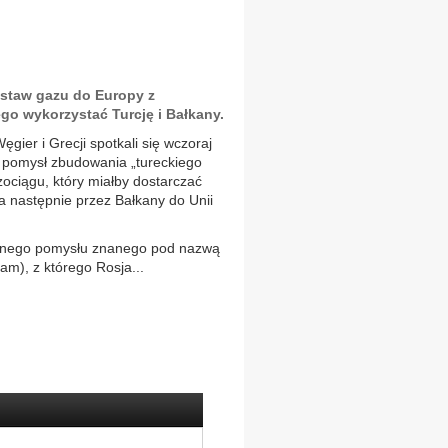
ostaw gazu do Europy z
go wykorzystać Turcję i Bałkany.
Węgier i Grecji spotkali się wczoraj
 pomysł zbudowania „tureckiego
zociągu, który miałby dostarczać
 a następnie przez Bałkany do Unii
danego pomysłu znanego pod nazwą
am), z którego Rosja...