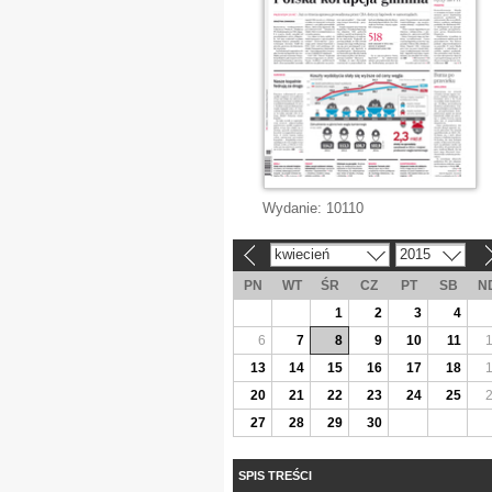
Wydanie:
10110
kwiecień
2015
«
»
PN
WT
ŚR
CZ
PT
SB
N
1
2
3
4
6
7
8
9
10
11
13
14
15
16
17
18
20
21
22
23
24
25
27
28
29
30
SPIS TREŚCI