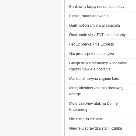
Bankowcy kręcą nosem na opłaty
Czas turbodoładowania
Dailymotion zmieni właściciela
Doskonale się z TNT uzupełniamy
FedEx połyka TNT Express
Gazprom sprzedaje aktywa
Grecja szuka pieniędzy w Moskwie.
Raczej niewiele dostanie
Marża rafineryjna ciągnie kurs
Mniej klientów zmienia dostawcę
energii
Motoryzacyjny atak na Dolinę
Krzemową
Nie chcę do lekarza
Niewielu sprawdza stan licznika