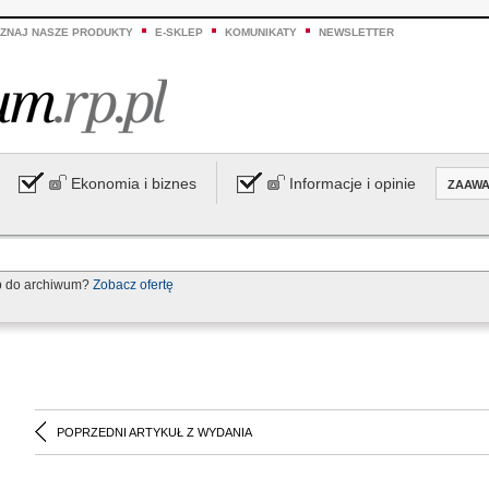
ZNAJ NASZE PRODUKTY
E-SKLEP
KOMUNIKATY
NEWSLETTER
Ekonomia i biznes
Informacje i opinie
ZAAW
p do archiwum?
Zobacz ofertę
POPRZEDNI ARTYKUŁ Z WYDANIA