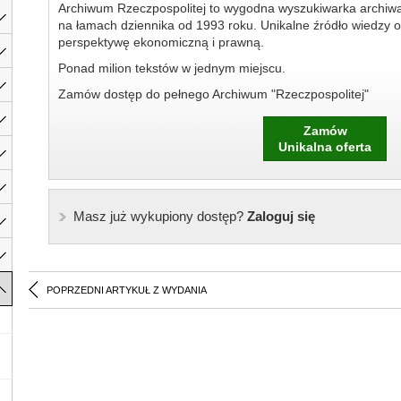
Archiwum Rzeczpospolitej to wygodna wyszukiwarka archiw
na łamach dziennika od 1993 roku. Unikalne źródło wiedzy o
perspektywę ekonomiczną i prawną.
Ponad milion tekstów w jednym miejscu.
Zamów dostęp do pełnego Archiwum "Rzeczpospolitej"
Zamów
Unikalna oferta
Masz już wykupiony dostęp?
Zaloguj się
POPRZEDNI ARTYKUŁ Z WYDANIA