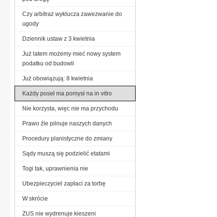
Czy arbitraż wyklucza zawezwanie do
ugody
Dziennik ustaw z 3 kwietnia
Już latem możemy mieć nowy system
podatku od budowli
Już obowiązują: 8 kwietnia
Każdy poseł ma pomysł na in vitro
Nie korzysta, więc nie ma przychodu
Prawo źle pilnuje naszych danych
Procedury planistyczne do zmiany
Sądy muszą się podzielić etatami
Togi tak, uprawnienia nie
Ubezpieczyciel zapłaci za torbę
W skrócie
ZUS nie wydrenuje kieszeni