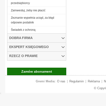
przedsiębiorcy
Zainwestuj, żeby nie płacić
Zeznanie wypełnia urząd, za błąd
odpowie podatnik
Świadek z ochroną
DOBRA FIRMA
EKSPERT KSIĘGOWEGO
RZECZ O PRAWIE
Zamów abonament
Gremi Media:
O nas
|
Regulamin
|
Reklama
|
N
© Copyr