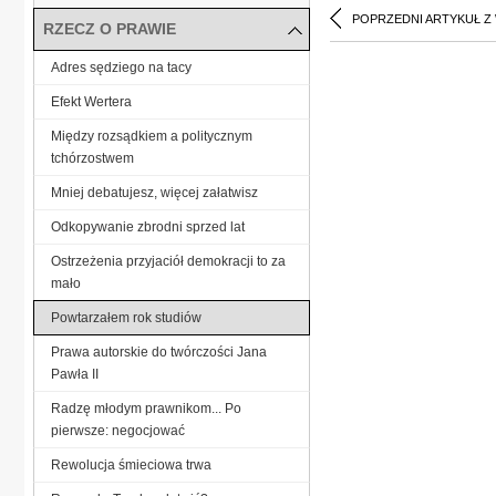
POPRZEDNI ARTYKUŁ Z
RZECZ O PRAWIE
Adres sędziego na tacy
Efekt Wertera
Między rozsądkiem a politycznym
tchórzostwem
Mniej debatujesz, więcej załatwisz
Odkopywanie zbrodni sprzed lat
Ostrzeżenia przyjaciół demokracji to za
mało
Powtarzałem rok studiów
Prawa autorskie do twórczości Jana
Pawła II
Radzę młodym prawnikom... Po
pierwsze: negocjować
Rewolucja śmieciowa trwa