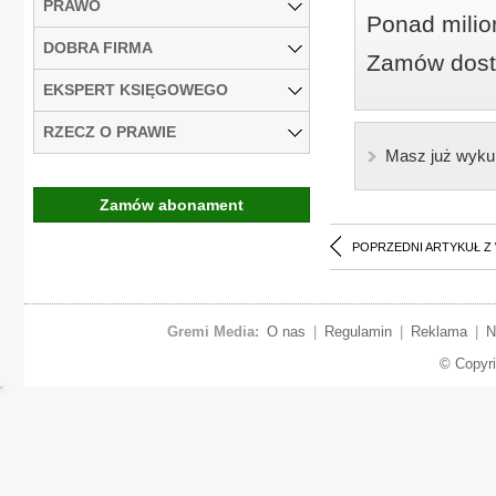
PRAWO
Ponad milio
DOBRA FIRMA
Zamów dostę
EKSPERT KSIĘGOWEGO
RZECZ O PRAWIE
Masz już wyku
Zamów abonament
POPRZEDNI ARTYKUŁ Z
Gremi Media:
O nas
|
Regulamin
|
Reklama
|
N
© Copyr