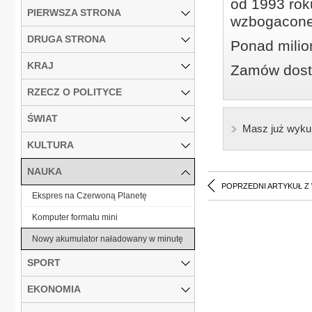
od 1993 roku
PIERWSZA STRONA
wzbogacone
DRUGA STRONA
Ponad milio
KRAJ
Zamów dostę
RZECZ O POLITYCE
ŚWIAT
Masz już wyku
KULTURA
NAUKA
POPRZEDNI ARTYKUŁ Z
Ekspres na Czerwoną Planetę
Komputer formatu mini
Nowy akumulator naładowany w minutę
SPORT
EKONOMIA