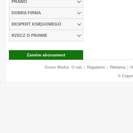
PRAWO
DOBRA FIRMA
EKSPERT KSIĘGOWEGO
RZECZ O PRAWIE
Zamów abonament
Gremi Media:
O nas
|
Regulamin
|
Reklama
|
N
© Copyr