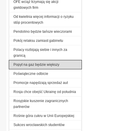
OFE wciąż trzymają się akcji
giełdowych firm
Od kwietnia więcej informacji o ryzyku
stóp procentowych
Pendolino będzie tańsze wieczorami
Pokój relaksu zamiast gabinetu
Polacy rozbijają siebie i innych za
granicą
Popyt na gaz będzie większy
Poświąteczne odbicie
Promocje napędzają sprzedaż aut
Rosja chce obejść Ukrainę od południa
Rosyjskie kuszenie zagranicznych
partnerów
Rośnie góra cukru w Unii Europejskiej
Sukces wrocławskich studentów