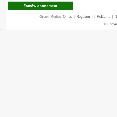
Zamów abonament
Gremi Media:
O nas
|
Regulamin
|
Reklama
|
N
© Copyr