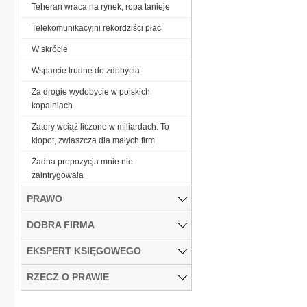
Teheran wraca na rynek, ropa tanieje
Telekomunikacyjni rekordziści płac
W skrócie
Wsparcie trudne do zdobycia
Za drogie wydobycie w polskich
kopalniach
Zatory wciąż liczone w miliardach. To
kłopot, zwłaszcza dla małych firm
Żadna propozycja mnie nie
zaintrygowała
PRAWO
DOBRA FIRMA
EKSPERT KSIĘGOWEGO
RZECZ O PRAWIE