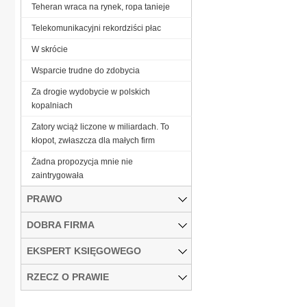
Teheran wraca na rynek, ropa tanieje
Telekomunikacyjni rekordziści płac
W skrócie
Wsparcie trudne do zdobycia
Za drogie wydobycie w polskich
kopalniach
Zatory wciąż liczone w miliardach. To
kłopot, zwłaszcza dla małych firm
Żadna propozycja mnie nie
zaintrygowała
PRAWO
DOBRA FIRMA
EKSPERT KSIĘGOWEGO
RZECZ O PRAWIE