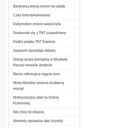
Bankowcy kręcą nosem na opłaty
Czas turbodoładowania
Dailymotion zmieni właściciela
Doskonale się z TNT uzupełniamy
FedEx połyka TNT Express
Gazprom sprzedaje aktywa
Grecja szuka pieniędzy w Moskwie.
Raczej niewiele dostanie
Marża rafineryjna ciągnie kurs
Mniej klientów zmienia dostawcę
energii
Motoryzacyjny atak na Dolinę
Krzemową
Nie chcę do lekarza
Niewielu sprawdza stan licznika