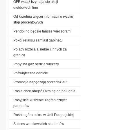
OFE wciąż trzymają się akcji
giełdowych firm
Od kwietnia więcej informacji o ryzyku
stóp procentowych
Pendolino będzie tańsze wieczorami
Pokój relaksu zamiast gabinetu
Polacy rozbijają siebie i innych za
granicą
Popyt na gaz będzie większy
Poświąteczne odbicie
Promocje napędzają sprzedaż aut
Rosja chce obejść Ukrainę od południa
Rosyjskie kuszenie zagranicznych
partnerów
Rośnie góra cukru w Unii Europejskiej
Sukces wrocławskich studentów