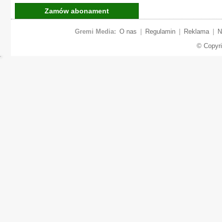
Zamów abonament
Gremi Media:
O nas
|
Regulamin
|
Reklama
|
N
© Copyr