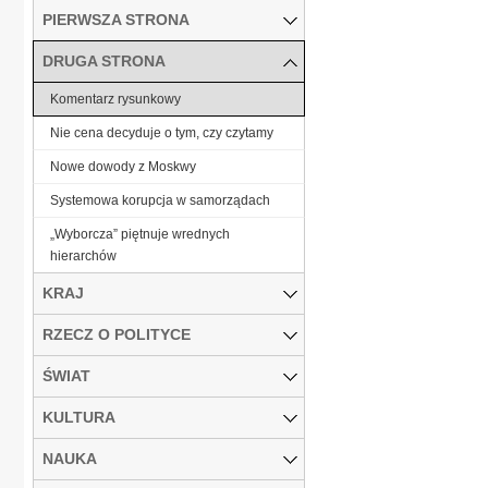
PIERWSZA STRONA
DRUGA STRONA
Komentarz rysunkowy
Nie cena decyduje o tym, czy czytamy
Nowe dowody z Moskwy
Systemowa korupcja w samorządach
„Wyborcza” piętnuje wrednych
hierarchów
KRAJ
RZECZ O POLITYCE
ŚWIAT
KULTURA
NAUKA