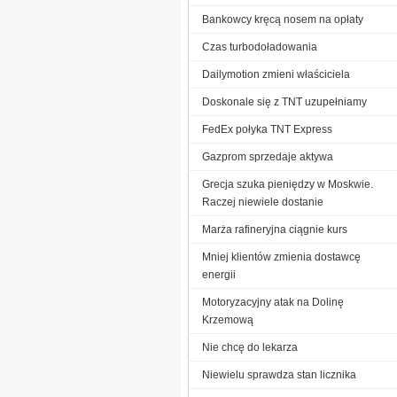
Bankowcy kręcą nosem na opłaty
Czas turbodoładowania
Dailymotion zmieni właściciela
Doskonale się z TNT uzupełniamy
FedEx połyka TNT Express
Gazprom sprzedaje aktywa
Grecja szuka pieniędzy w Moskwie.
Raczej niewiele dostanie
Marża rafineryjna ciągnie kurs
Mniej klientów zmienia dostawcę
energii
Motoryzacyjny atak na Dolinę
Krzemową
Nie chcę do lekarza
Niewielu sprawdza stan licznika