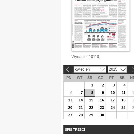
Wydanie:
10110
kwiecień
2015
«
»
PN
WT
ŚR
CZ
PT
SB
N
1
2
3
4
6
7
8
9
10
11
13
14
15
16
17
18
20
21
22
23
24
25
27
28
29
30
SPIS TREŚCI