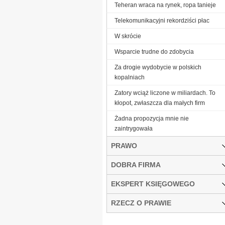
Teheran wraca na rynek, ropa tanieje
Telekomunikacyjni rekordziści płac
W skrócie
Wsparcie trudne do zdobycia
Za drogie wydobycie w polskich
kopalniach
Zatory wciąż liczone w miliardach. To
kłopot, zwłaszcza dla małych firm
Żadna propozycja mnie nie
zaintrygowała
PRAWO
DOBRA FIRMA
EKSPERT KSIĘGOWEGO
RZECZ O PRAWIE