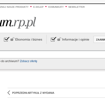
ZNAJ NASZE PRODUKTY
E-SKLEP
KOMUNIKATY
NEWSLETTER
Ekonomia i biznes
Informacje i opinie
ZAAW
p do archiwum?
Zobacz ofertę
POPRZEDNI ARTYKUŁ Z WYDANIA