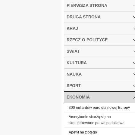
PIERWSZA STRONA
DRUGA STRONA
KRAJ
RZECZ O POLITYCE
ŚWIAT
KULTURA
NAUKA
SPORT
EKONOMIA
300 miliardów euro dla nowej Europy
Amerykanie skarżą się na
skomplikowane prawo podatkowe
Ape­tyt na zło­te­go