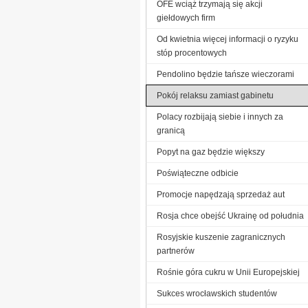
OFE wciąż trzymają się akcji
giełdowych firm
Od kwietnia więcej informacji o ryzyku
stóp procentowych
Pendolino będzie tańsze wieczorami
Pokój relaksu zamiast gabinetu
Polacy rozbijają siebie i innych za
granicą
Popyt na gaz będzie większy
Poświąteczne odbicie
Promocje napędzają sprzedaż aut
Rosja chce obejść Ukrainę od południa
Rosyjskie kuszenie zagranicznych
partnerów
Rośnie góra cukru w Unii Europejskiej
Sukces wrocławskich studentów