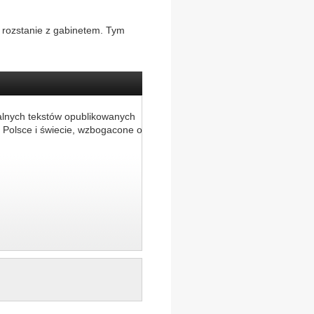
o rozstanie z gabinetem. Tym
alnych tekstów opublikowanych
 Polsce i świecie, wzbogacone o