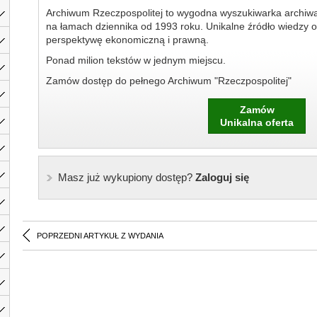
Archiwum Rzeczpospolitej to wygodna wyszukiwarka archiw
na łamach dziennika od 1993 roku. Unikalne źródło wiedzy o
perspektywę ekonomiczną i prawną.
Ponad milion tekstów w jednym miejscu.
Zamów dostęp do pełnego Archiwum "Rzeczpospolitej"
Zamów
Unikalna oferta
Masz już wykupiony dostęp?
Zaloguj się
POPRZEDNI ARTYKUŁ Z WYDANIA