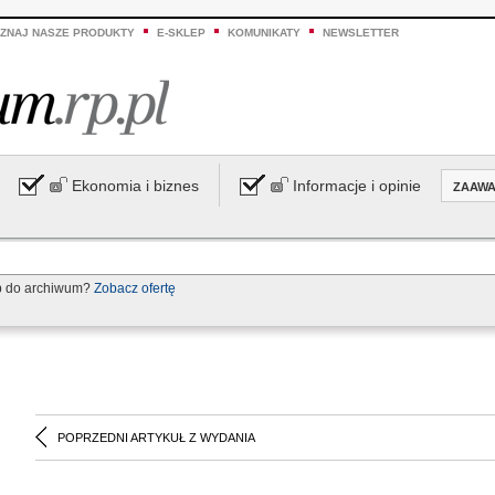
ZNAJ NASZE PRODUKTY
E-SKLEP
KOMUNIKATY
NEWSLETTER
Ekonomia i biznes
Informacje i opinie
ZAAW
p do archiwum?
Zobacz ofertę
POPRZEDNI ARTYKUŁ Z WYDANIA