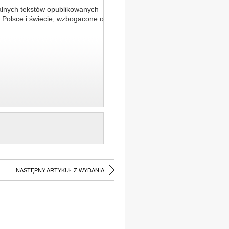
alnych tekstów opublikowanych
 Polsce i świecie, wzbogacone o
NASTĘPNY ARTYKUŁ Z WYDANIA