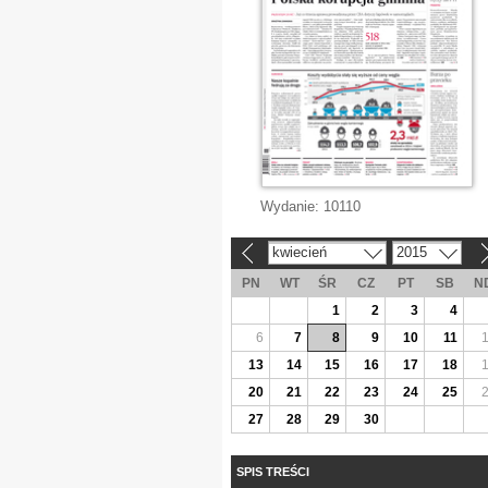
Wydanie:
10110
kwiecień
2015
«
»
PN
WT
ŚR
CZ
PT
SB
N
1
2
3
4
6
7
8
9
10
11
13
14
15
16
17
18
20
21
22
23
24
25
27
28
29
30
SPIS TREŚCI