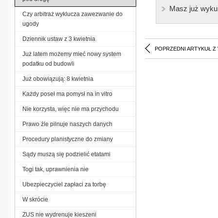
Masz już wyku
Czy arbitraż wyklucza zawezwanie do
ugody
Dziennik ustaw z 3 kwietnia
POPRZEDNI ARTYKUŁ Z
Już latem możemy mieć nowy system
podatku od budowli
Już obowiązują: 8 kwietnia
Każdy poseł ma pomysł na in vitro
Nie korzysta, więc nie ma przychodu
Prawo źle pilnuje naszych danych
Procedury planistyczne do zmiany
Sądy muszą się podzielić etatami
Togi tak, uprawnienia nie
Ubezpieczyciel zapłaci za torbę
W skrócie
ZUS nie wydrenuje kieszeni