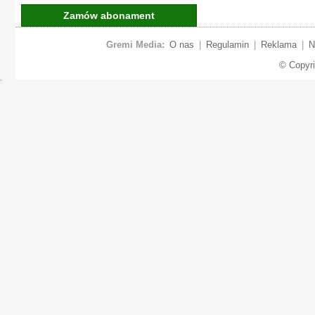
Zamów abonament
Gremi Media:
O nas
|
Regulamin
|
Reklama
|
N
© Copyr