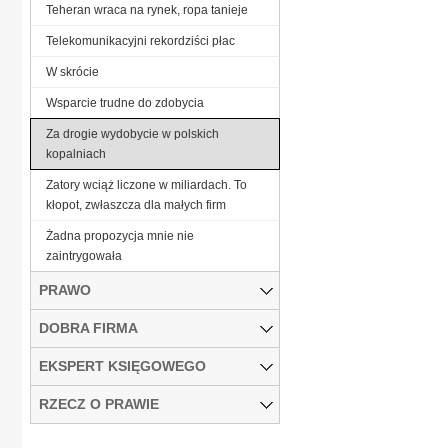
Teheran wraca na rynek, ropa tanieje
Telekomunikacyjni rekordziści płac
W skrócie
Wsparcie trudne do zdobycia
Za drogie wydobycie w polskich
kopalniach
Zatory wciąż liczone w miliardach. To
kłopot, zwłaszcza dla małych firm
Żadna propozycja mnie nie
zaintrygowała
PRAWO
DOBRA FIRMA
EKSPERT KSIĘGOWEGO
RZECZ O PRAWIE