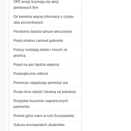
OFE wciąż trzymają się akcji
giełdowych firm
Od kwietnia więcej informacji o ryzyku
stóp procentowych
Pendolino będzie tańsze wieczorami
Pokój relaksu zamiast gabinetu
Polacy rozbijają siebie i innych za
granicą
Popyt na gaz będzie większy
Poświąteczne odbicie
Promocje napędzają sprzedaż aut
Rosja chce obejść Ukrainę od południa
Rosyjskie kuszenie zagranicznych
partnerów
Rośnie góra cukru w Unii Europejskiej
Sukces wrocławskich studentów