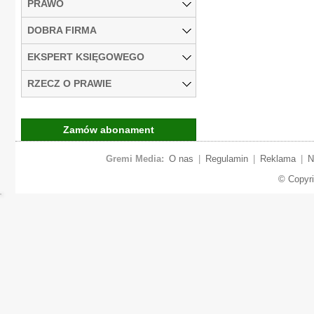
PRAWO
DOBRA FIRMA
EKSPERT KSIĘGOWEGO
RZECZ O PRAWIE
Zamów abonament
Gremi Media:
O nas
|
Regulamin
|
Reklama
|
N
© Copyr