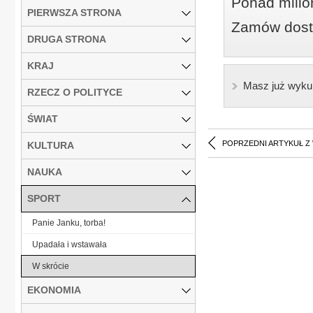
Ponad milio
PIERWSZA STRONA
Zamów dostę
DRUGA STRONA
KRAJ
Masz już wyku
RZECZ O POLITYCE
ŚWIAT
POPRZEDNI ARTYKUŁ Z
KULTURA
NAUKA
SPORT
Panie Janku, torba!
Upadała i wstawała
W skrócie
EKONOMIA