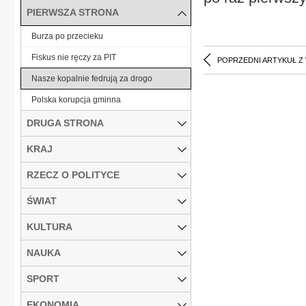
PIERWSZA STRONA
Burza po przecieku
Fiskus nie ręczy za PIT
POPRZEDNI ARTYKUŁ Z
Nasze kopalnie fedrują za drogo
Polska korupcja gminna
DRUGA STRONA
KRAJ
RZECZ O POLITYCE
ŚWIAT
KULTURA
NAUKA
SPORT
EKONOMIA