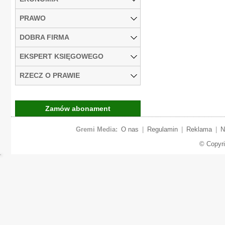
PRAWO
DOBRA FIRMA
EKSPERT KSIĘGOWEGO
RZECZ O PRAWIE
Zamów abonament
Gremi Media:
O nas
|
Regulamin
|
Reklama
|
N
© Copyr