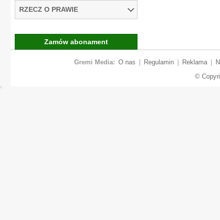
RZECZ O PRAWIE
Zamów abonament
Gremi Media:
O nas
|
Regulamin
|
Reklama
|
N
© Copyr