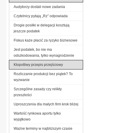
Audytorzy dostali nowe zadania
Czytelnicy pytają „Rz” odpowiada
Drogie posiłki w delegacji kosztują
jeszcze podatek
Fiskus każe płacić za ryzyko biznesowe
Jest podatek, bo nie ma
odszkodowania, tylko wynagrodzenie
Kłopotliwy przepis przejściowy
Rozliczanie produkcji bez piątek? To
wyzwanie
Szczególne zasady czy relikty
przeszłości
Uproszczenia dla małych firm krok bliżej
Wartość rynkowa aportu tylko
wyjątkowo
Ważne terminy w najbliższym czasie