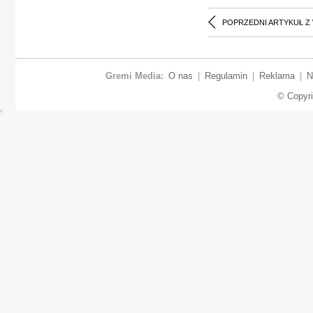
POPRZEDNI ARTYKUŁ Z
Gremi Media:
O nas
|
Regulamin
|
Reklama
|
N
© Copyr