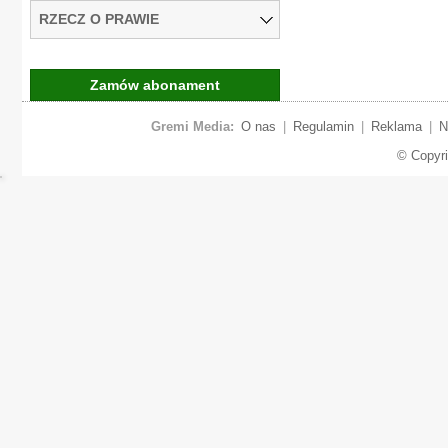
RZECZ O PRAWIE
Zamów abonament
Gremi Media:
O nas
|
Regulamin
|
Reklama
|
N
© Copyr