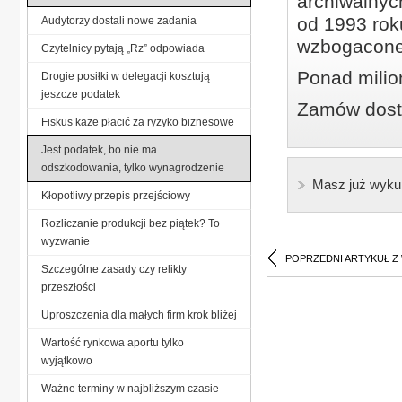
archiwalnyc
od 1993 roku
Audytorzy dostali nowe zadania
wzbogacone
Czytelnicy pytają „Rz” odpowiada
Ponad milio
Drogie posiłki w delegacji kosztują
jeszcze podatek
Zamów dostę
Fiskus każe płacić za ryzyko biznesowe
Jest podatek, bo nie ma
odszkodowania, tylko wynagrodzenie
Masz już wyku
Kłopotliwy przepis przejściowy
Rozliczanie produkcji bez piątek? To
wyzwanie
POPRZEDNI ARTYKUŁ Z
Szczególne zasady czy relikty
przeszłości
Uproszczenia dla małych firm krok bliżej
Wartość rynkowa aportu tylko
wyjątkowo
Ważne terminy w najbliższym czasie