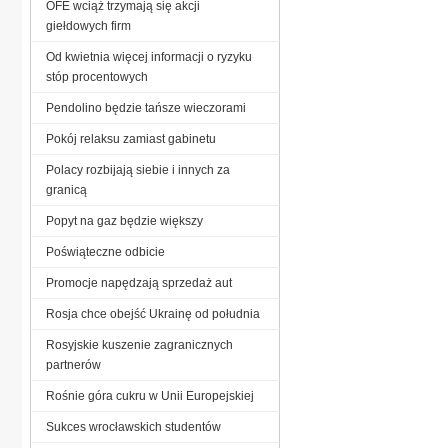
OFE wciąż trzymają się akcji
giełdowych firm
Od kwietnia więcej informacji o ryzyku
stóp procentowych
Pendolino będzie tańsze wieczorami
Pokój relaksu zamiast gabinetu
Polacy rozbijają siebie i innych za
granicą
Popyt na gaz będzie większy
Poświąteczne odbicie
Promocje napędzają sprzedaż aut
Rosja chce obejść Ukrainę od południa
Rosyjskie kuszenie zagranicznych
partnerów
Rośnie góra cukru w Unii Europejskiej
Sukces wrocławskich studentów