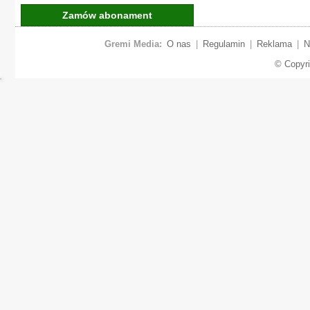
Zamów abonament
Gremi Media:
O nas
|
Regulamin
|
Reklama
|
N
© Copyr