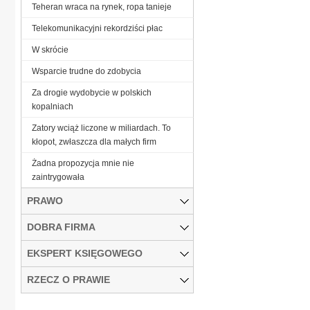
Teheran wraca na rynek, ropa tanieje
Telekomunikacyjni rekordziści płac
W skrócie
Wsparcie trudne do zdobycia
Za drogie wydobycie w polskich
kopalniach
Zatory wciąż liczone w miliardach. To
kłopot, zwłaszcza dla małych firm
Żadna propozycja mnie nie
zaintrygowała
PRAWO
DOBRA FIRMA
EKSPERT KSIĘGOWEGO
RZECZ O PRAWIE