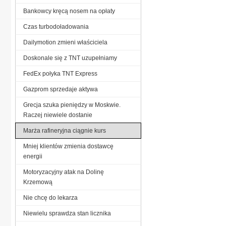
Bankowcy kręcą nosem na opłaty
Czas turbodoładowania
Dailymotion zmieni właściciela
Doskonale się z TNT uzupełniamy
FedEx połyka TNT Express
Gazprom sprzedaje aktywa
Grecja szuka pieniędzy w Moskwie.
Raczej niewiele dostanie
Marża rafineryjna ciągnie kurs
Mniej klientów zmienia dostawcę
energii
Motoryzacyjny atak na Dolinę
Krzemową
Nie chcę do lekarza
Niewielu sprawdza stan licznika