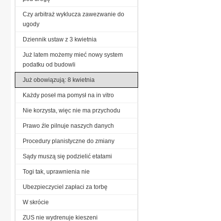
Czy arbitraż wyklucza zawezwanie do
ugody
Dziennik ustaw z 3 kwietnia
Już latem możemy mieć nowy system
podatku od budowli
Już obowiązują: 8 kwietnia
Każdy poseł ma pomysł na in vitro
Nie korzysta, więc nie ma przychodu
Prawo źle pilnuje naszych danych
Procedury planistyczne do zmiany
Sądy muszą się podzielić etatami
Togi tak, uprawnienia nie
Ubezpieczyciel zapłaci za torbę
W skrócie
ZUS nie wydrenuje kieszeni