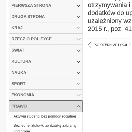
otrzymywania i
PIERWSZA STRONA
dodatków do upo
DRUGA STRONA
uzależniony wz
2015 r., poz. 41
KRAJ
RZECZ O POLITYCE
POPRZEDNI ARTYKUŁ Z
ŚWIAT
KULTURA
NAUKA
SPORT
EKONOMIA
PRAWO
Aktywni studenci bez pomocy socjalnej
Bez jednej złotówki za działkę zabraną
pod drogę