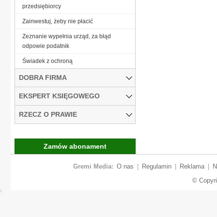
przedsiębiorcy
Zainwestuj, żeby nie płacić
Zeznanie wypełnia urząd, za błąd
odpowie podatnik
Świadek z ochroną
DOBRA FIRMA
EKSPERT KSIĘGOWEGO
RZECZ O PRAWIE
Zamów abonament
Gremi Media:
O nas
|
Regulamin
|
Reklama
|
N
© Copyr