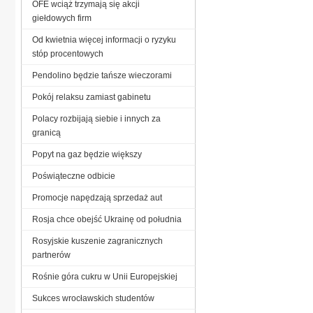
OFE wciąż trzymają się akcji
giełdowych firm
Od kwietnia więcej informacji o ryzyku
stóp procentowych
Pendolino będzie tańsze wieczorami
Pokój relaksu zamiast gabinetu
Polacy rozbijają siebie i innych za
granicą
Popyt na gaz będzie większy
Poświąteczne odbicie
Promocje napędzają sprzedaż aut
Rosja chce obejść Ukrainę od południa
Rosyjskie kuszenie zagranicznych
partnerów
Rośnie góra cukru w Unii Europejskiej
Sukces wrocławskich studentów