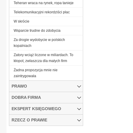
Teheran wraca na rynek, ropa tanieje
Telekomunikacyjni rekordziści płac
W skrócie
Wsparcie trudne do zdobycia
Za drogie wydobycie w polskich
kopalniach
Zatory wciąż liczone w miliardach. To
kłopot, zwłaszcza dla małych firm
Żadna propozycja mnie nie
zaintrygowała
PRAWO
DOBRA FIRMA
EKSPERT KSIĘGOWEGO
RZECZ O PRAWIE