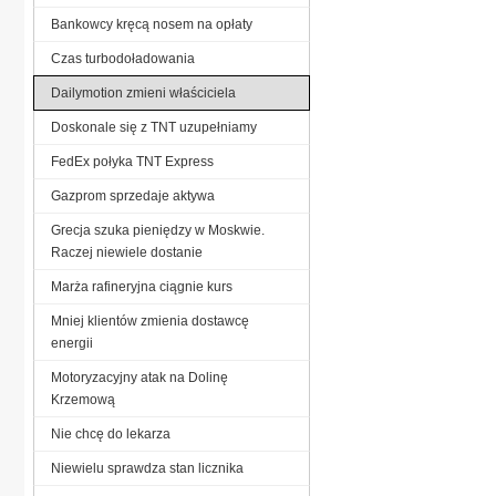
Bankowcy kręcą nosem na opłaty
Czas turbodoładowania
Dailymotion zmieni właściciela
Doskonale się z TNT uzupełniamy
FedEx połyka TNT Express
Gazprom sprzedaje aktywa
Grecja szuka pieniędzy w Moskwie.
Raczej niewiele dostanie
Marża rafineryjna ciągnie kurs
Mniej klientów zmienia dostawcę
energii
Motoryzacyjny atak na Dolinę
Krzemową
Nie chcę do lekarza
Niewielu sprawdza stan licznika