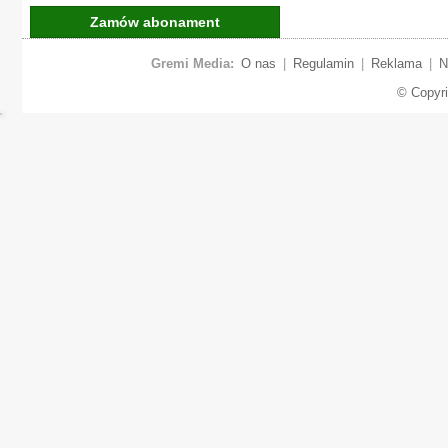
Zamów abonament
Gremi Media:
O nas
|
Regulamin
|
Reklama
|
N
© Copyr