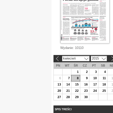
Wydanie:
10110
kwiecień
2015
«
»
PN
WT
ŚR
CZ
PT
SB
N
1
2
3
4
6
7
8
9
10
11
13
14
15
16
17
18
20
21
22
23
24
25
27
28
29
30
SPIS TREŚCI