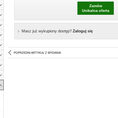
Zamów
Unikalna oferta
Masz już wykupiony dostęp?
Zaloguj się
POPRZEDNI ARTYKUŁ Z WYDANIA