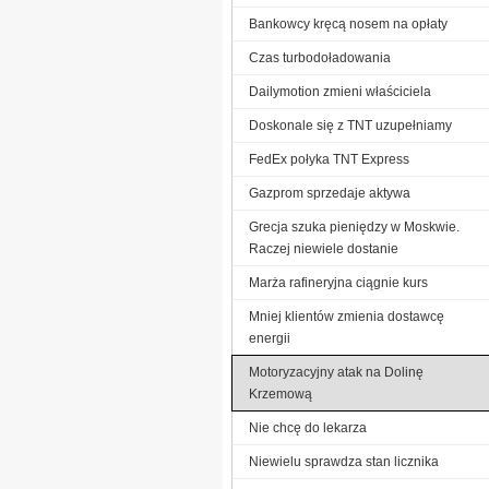
Bankowcy kręcą nosem na opłaty
Czas turbodoładowania
Dailymotion zmieni właściciela
Doskonale się z TNT uzupełniamy
FedEx połyka TNT Express
Gazprom sprzedaje aktywa
Grecja szuka pieniędzy w Moskwie.
Raczej niewiele dostanie
Marża rafineryjna ciągnie kurs
Mniej klientów zmienia dostawcę
energii
Motoryzacyjny atak na Dolinę
Krzemową
Nie chcę do lekarza
Niewielu sprawdza stan licznika