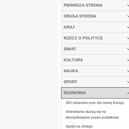
PIERWSZA STRONA
DRUGA STRONA
KRAJ
RZECZ O POLITYCE
ŚWIAT
KULTURA
NAUKA
SPORT
EKONOMIA
300 miliardów euro dla nowej Europy
Amerykanie skarżą się na
skomplikowane prawo podatkowe
Ape­tyt na zło­te­go