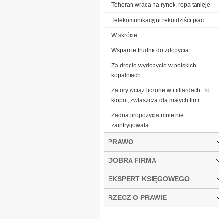
Teheran wraca na rynek, ropa tanieje
Telekomunikacyjni rekordziści płac
W skrócie
Wsparcie trudne do zdobycia
Za drogie wydobycie w polskich
kopalniach
Zatory wciąż liczone w miliardach. To
kłopot, zwłaszcza dla małych firm
Żadna propozycja mnie nie
zaintrygowała
PRAWO
DOBRA FIRMA
EKSPERT KSIĘGOWEGO
RZECZ O PRAWIE