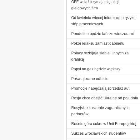
OFE wciąż trzymają się akcji
giełdowych firm
Od kwietnia więcej informacji o ryzyku
stóp procentowych
Pendolino będzie tańsze wieczorami
Pokój relaksu zamiast gabinetu
Polacy rozbijają siebie i innych za
granicą
Popyt na gaz będzie większy
Poświąteczne odbicie
Promocje napędzają sprzedaż aut
Rosja chce obejść Ukrainę od południa
Rosyjskie kuszenie zagranicznych
partnerów
Rośnie góra cukru w Unii Europejskiej
Sukces wrocławskich studentów