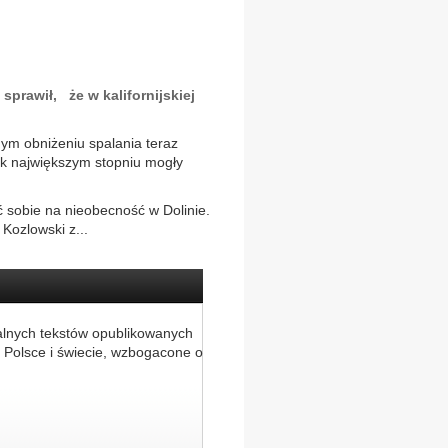
prawił, że w kalifornijskiej
ym obniżeniu spalania teraz
jak największym stopniu mogły
 sobie na nieobecność w Dolinie.
 Kozlowski z...
alnych tekstów opublikowanych
 Polsce i świecie, wzbogacone o