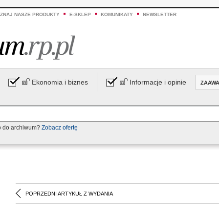
ZNAJ NASZE PRODUKTY
E-SKLEP
KOMUNIKATY
NEWSLETTER
Ekonomia i biznes
Informacje i opinie
ZAAW
p do archiwum?
Zobacz ofertę
POPRZEDNI ARTYKUŁ Z WYDANIA