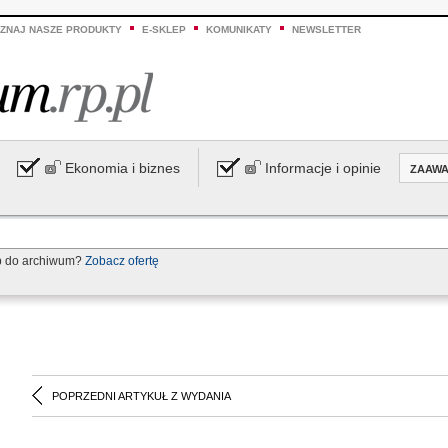
ZNAJ NASZE PRODUKTY
E-SKLEP
KOMUNIKATY
NEWSLETTER
Ekonomia i biznes
Informacje i opinie
ZAAW
p do archiwum?
Zobacz ofertę
POPRZEDNI ARTYKUŁ Z WYDANIA