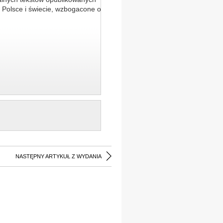
 Polsce i świecie, wzbogacone o
NASTĘPNY ARTYKUŁ Z WYDANIA