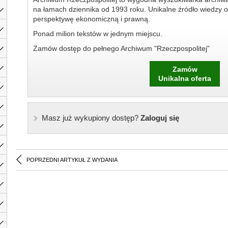
na łamach dziennika od 1993 roku. Unikalne źródło wiedzy o
perspektywę ekonomiczną i prawną.
Ponad milion tekstów w jednym miejscu.
Zamów dostęp do pełnego Archiwum "Rzeczpospolitej"
Zamów
Unikalna oferta
Masz już wykupiony dostęp?
Zaloguj się
POPRZEDNI ARTYKUŁ Z WYDANIA