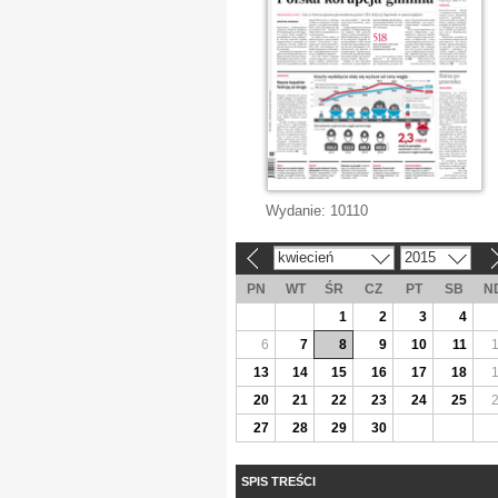
Wydanie:
10110
kwiecień
2015
«
»
PN
WT
ŚR
CZ
PT
SB
N
1
2
3
4
6
7
8
9
10
11
13
14
15
16
17
18
20
21
22
23
24
25
27
28
29
30
SPIS TREŚCI