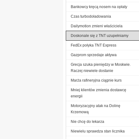
Bankowcy kręcą nosem na opłaty
Czas turbodoładowania
Dailymotion zmieni właściciela
Doskonale się z TNT uzupełniamy
FedEx połyka TNT Express
Gazprom sprzedaje aktywa
Grecja szuka pieniędzy w Moskwie.
Raczej niewiele dostanie
Marża rafineryjna ciągnie kurs
Mniej klientów zmienia dostawcę
energii
Motoryzacyjny atak na Dolinę
Krzemową
Nie chcę do lekarza
Niewielu sprawdza stan licznika