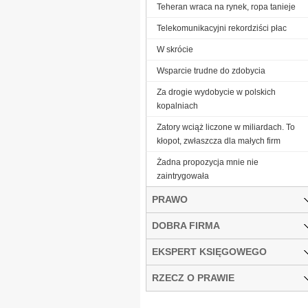
Teheran wraca na rynek, ropa tanieje
Telekomunikacyjni rekordziści płac
W skrócie
Wsparcie trudne do zdobycia
Za drogie wydobycie w polskich
kopalniach
Zatory wciąż liczone w miliardach. To
kłopot, zwłaszcza dla małych firm
Żadna propozycja mnie nie
zaintrygowała
PRAWO
DOBRA FIRMA
EKSPERT KSIĘGOWEGO
RZECZ O PRAWIE