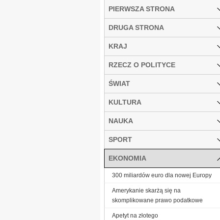
PIERWSZA STRONA
DRUGA STRONA
KRAJ
RZECZ O POLITYCE
ŚWIAT
KULTURA
NAUKA
SPORT
EKONOMIA
300 miliardów euro dla nowej Europy
Amerykanie skarżą się na
skomplikowane prawo podatkowe
Ape­tyt na zło­te­go