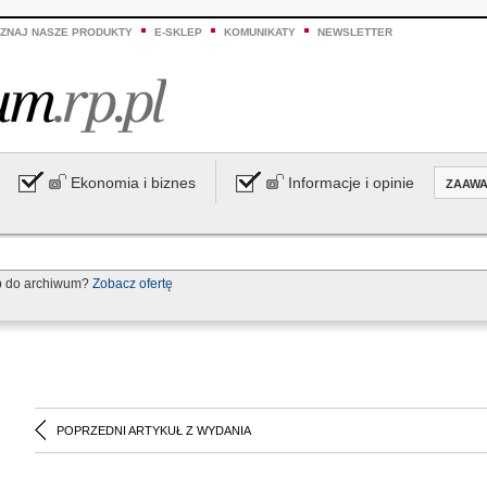
ZNAJ NASZE PRODUKTY
E-SKLEP
KOMUNIKATY
NEWSLETTER
Ekonomia i biznes
Informacje i opinie
ZAAW
p do archiwum?
Zobacz ofertę
POPRZEDNI ARTYKUŁ Z WYDANIA