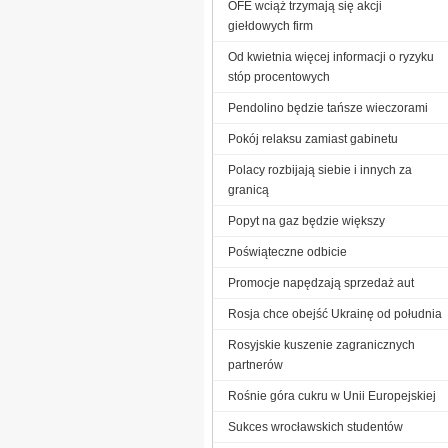
OFE wciąż trzymają się akcji
giełdowych firm
Od kwietnia więcej informacji o ryzyku
stóp procentowych
Pendolino będzie tańsze wieczorami
Pokój relaksu zamiast gabinetu
Polacy rozbijają siebie i innych za
granicą
Popyt na gaz będzie większy
Poświąteczne odbicie
Promocje napędzają sprzedaż aut
Rosja chce obejść Ukrainę od południa
Rosyjskie kuszenie zagranicznych
partnerów
Rośnie góra cukru w Unii Europejskiej
Sukces wrocławskich studentów