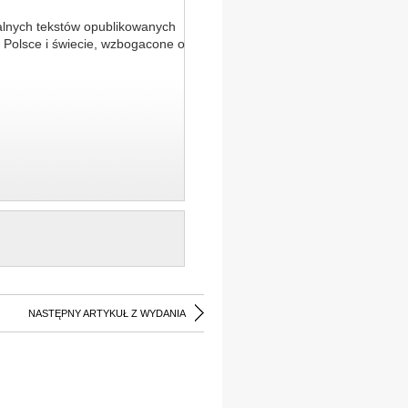
alnych tekstów opublikowanych
 Polsce i świecie, wzbogacone o
NASTĘPNY ARTYKUŁ Z WYDANIA