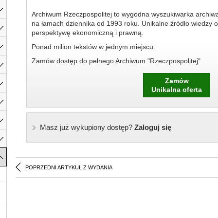
Archiwum Rzeczpospolitej to wygodna wyszukiwarka archiw
na łamach dziennika od 1993 roku. Unikalne źródło wiedzy o
perspektywę ekonomiczną i prawną.
Ponad milion tekstów w jednym miejscu.
Zamów dostęp do pełnego Archiwum "Rzeczpospolitej"
Zamów
Unikalna oferta
Masz już wykupiony dostęp?
Zaloguj się
POPRZEDNI ARTYKUŁ Z WYDANIA