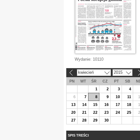
Wydanie:
10110
kwiecień
2015
«
»
PN
WT
ŚR
CZ
PT
SB
N
1
2
3
4
6
7
8
9
10
11
13
14
15
16
17
18
20
21
22
23
24
25
27
28
29
30
SPIS TREŚCI