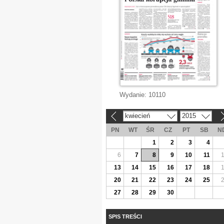
Wydanie:
10110
kwiecień
2015
«
»
PN
WT
ŚR
CZ
PT
SB
N
1
2
3
4
6
7
8
9
10
11
13
14
15
16
17
18
20
21
22
23
24
25
27
28
29
30
SPIS TREŚCI