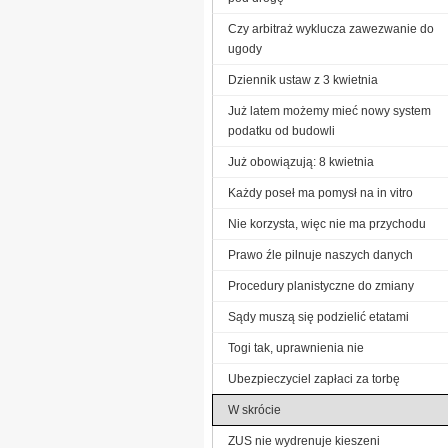
Czy arbitraż wyklucza zawezwanie do
ugody
Dziennik ustaw z 3 kwietnia
Już latem możemy mieć nowy system
podatku od budowli
Już obowiązują: 8 kwietnia
Każdy poseł ma pomysł na in vitro
Nie korzysta, więc nie ma przychodu
Prawo źle pilnuje naszych danych
Procedury planistyczne do zmiany
Sądy muszą się podzielić etatami
Togi tak, uprawnienia nie
Ubezpieczyciel zapłaci za torbę
W skrócie
ZUS nie wydrenuje kieszeni