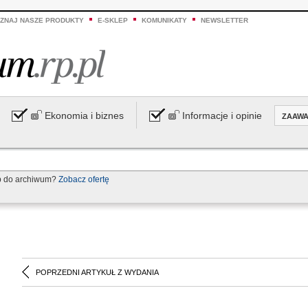
ZNAJ NASZE PRODUKTY
E-SKLEP
KOMUNIKATY
NEWSLETTER
Ekonomia i biznes
Informacje i opinie
ZAAW
p do archiwum?
Zobacz ofertę
POPRZEDNI ARTYKUŁ Z WYDANIA