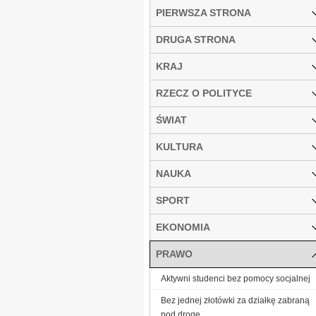
PIERWSZA STRONA
DRUGA STRONA
KRAJ
RZECZ O POLITYCE
ŚWIAT
KULTURA
NAUKA
SPORT
EKONOMIA
PRAWO
Aktywni studenci bez pomocy socjalnej
Bez jednej złotówki za działkę zabraną
pod drogę