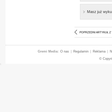
Masz już wyku
POPRZEDNI ARTYKUŁ Z
Gremi Media:
O nas
|
Regulamin
|
Reklama
|
N
© Copyr