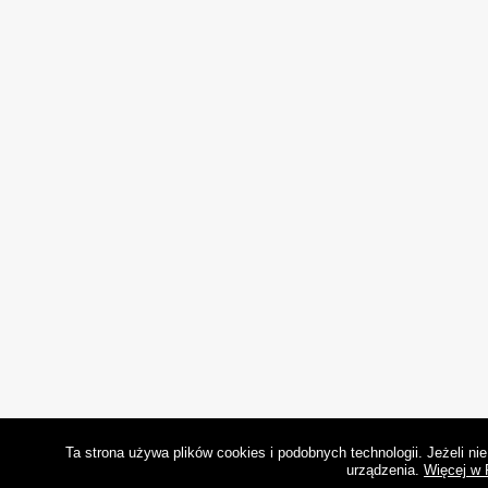
Ta strona używa plików cookies i podobnych technologii. Jeżeli n
urządzenia.
Więcej w 