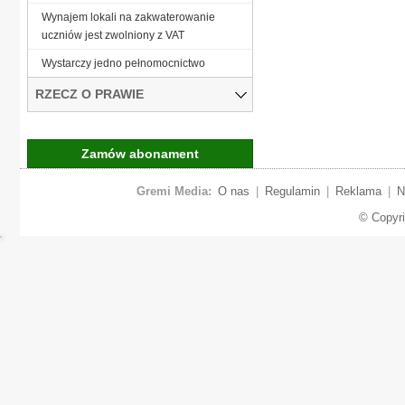
Wynajem lokali na zakwaterowanie
uczniów jest zwolniony z VAT
Wystarczy jedno pełnomocnictwo
RZECZ O PRAWIE
Zamów abonament
Gremi Media:
O nas
|
Regulamin
|
Reklama
|
N
© Copyr