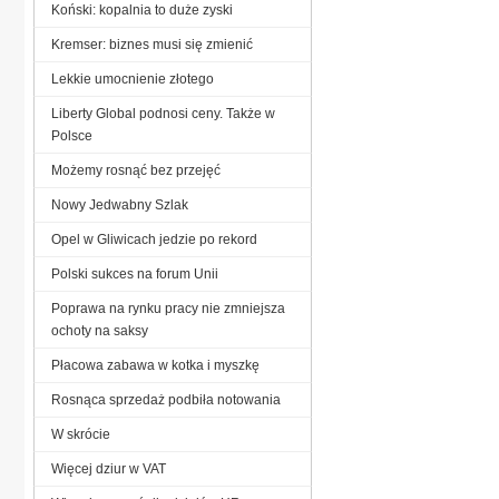
Koński: kopalnia to duże zyski
Kremser: biznes musi się zmienić
Lekkie umocnienie złotego
Liberty Global podnosi ceny. Także w
Polsce
Możemy rosnąć bez przejęć
Nowy Jedwabny Szlak
Opel w Gliwicach jedzie po rekord
Polski sukces na forum Unii
Poprawa na rynku pracy nie zmniejsza
ochoty na saksy
Płacowa zabawa w kotka i myszkę
Rosnąca sprzedaż podbiła notowania
W skrócie
Więcej dziur w VAT