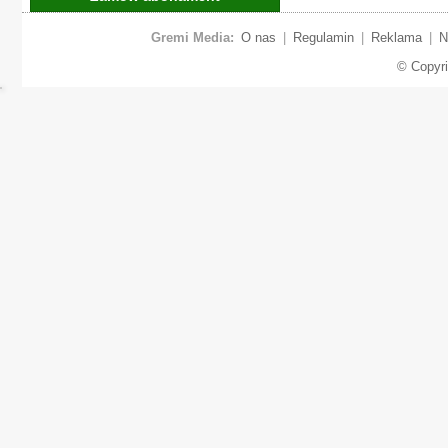
Gremi Media:
O nas
|
Regulamin
|
Reklama
|
N
© Copyr