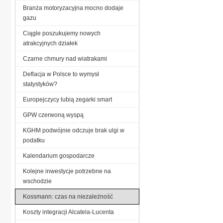
Branża motoryzacyjna mocno dodaje
gazu
Ciągle poszukujemy nowych
atrakcyjnych działek
Czarne chmury nad wiatrakami
Deflacja w Polsce to wymysł
statystyków?
Europejczycy lubią zegarki smart
GPW czerwoną wyspą
KGHM podwójnie odczuje brak ulgi w
podatku
Kalendarium gospodarcze
Kolejne inwestycje potrzebne na
wschodzie
Kossmann: czas na niezależność
Koszty integracji Alcatela-Lucenta