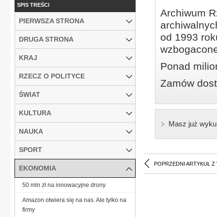
SPIS TREŚCI
Archiwum Rz
PIERWSZA STRONA
archiwalnyc
od 1993 roku
DRUGA STRONA
wzbogacone
KRAJ
Ponad milio
RZECZ O POLITYCE
Zamów dostę
ŚWIAT
KULTURA
Masz już wyku
NAUKA
SPORT
POPRZEDNI ARTYKUŁ Z
EKONOMIA
50 mln zł na innowacyjne drony
Amazon otwiera się na nas. Ale tylko na
firmy