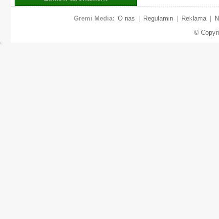
Gremi Media:
O nas
|
Regulamin
|
Reklama
|
N
© Copyr