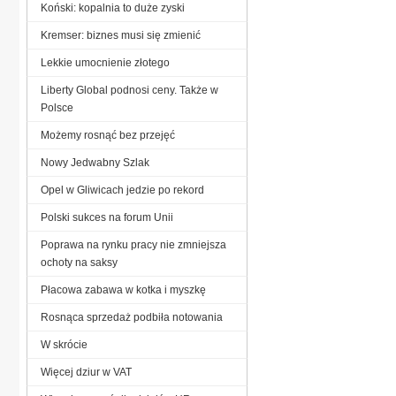
Koński: kopalnia to duże zyski
Kremser: biznes musi się zmienić
Lekkie umocnienie złotego
Liberty Global podnosi ceny. Także w
Polsce
Możemy rosnąć bez przejęć
Nowy Jedwabny Szlak
Opel w Gliwicach jedzie po rekord
Polski sukces na forum Unii
Poprawa na rynku pracy nie zmniejsza
ochoty na saksy
Płacowa zabawa w kotka i myszkę
Rosnąca sprzedaż podbiła notowania
W skrócie
Więcej dziur w VAT