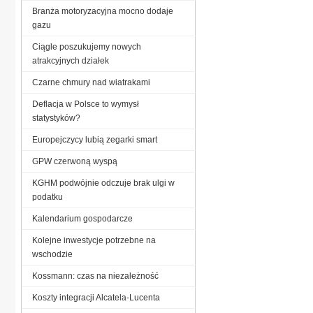
Branża motoryzacyjna mocno dodaje
gazu
Ciągle poszukujemy nowych
atrakcyjnych działek
Czarne chmury nad wiatrakami
Deflacja w Polsce to wymysł
statystyków?
Europejczycy lubią zegarki smart
GPW czerwoną wyspą
KGHM podwójnie odczuje brak ulgi w
podatku
Kalendarium gospodarcze
Kolejne inwestycje potrzebne na
wschodzie
Kossmann: czas na niezależność
Koszty integracji Alcatela-Lucenta